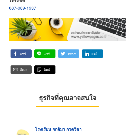
โทรศัพท์
087-089-1937
แชร์
แชร์
Tweet
แชร์
อีเมล
พิมพ์
ธุรกิจที่คุณอาจสนใจ
โรงเรียน กฤติมา กวดวิชา