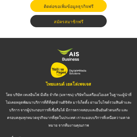
ติดต่อขอเพิ่มข้อมูลธุรกิจฟรี
สมัครสมาชิกฟรี
ไทยแลนด์ เยลโล่เพจเจส
โดย บริษัท เทเลอินโฟ มีเดีย จำกัด (มหาชน) บริษัทในเครือเอไอเอส ในฐานะผู้นำที่
ไม่เคยหยุดพัฒนาบริการที่ดีที่สุดด้านดิจิทัล มาร์เก็ตติ้ง ผ่านเว็บไซต์รวมสินค้าและ
บริการ จากผู้ประกอบการที่เชื่อถือได้ มีการตรวจสอบและยืนยันตัวตนจริง และ
ครอบคลุมทุกหมวดธุรกิจมากที่สุดในประเทศ เราจะมอบบริการที่เหนือความคาด
หมาย จากทีมงานคุณภาพ