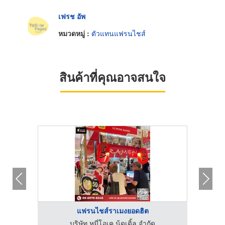
เฟรช อัพ
หมวดหมู่ :
ตัวแทนแฟรนไชส์
สินค้าที่คุณอาจสนใจ
แฟรนไชส์ราเมงยอดฮิต
บริษัท หมี่โอเค นู้ดเดิ้ล จำกัด