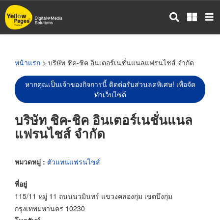
ข้าม
ไป
ยัง
เนื้อหา
หลัก
หน้าแรก
> บริษัท ชิค-ชิค อินเตอร์เนชั่นแนลแฟรนไชส์ จำกัด
หากคุณเป็นเจ้าของกิจการนี้ ติดต่อรับส่วนลดพิเศษ! เพื่อจัด
ทำเว็บไซต์
บริษัท ชิค-ชิค อินเตอร์เนชั่นแนล
แฟรนไชส์ จำกัด
หมวดหมู่ :
ตัวแทนแฟรนไชส์
ที่อยู่
115/11 หมู่ 11 ถนนนวมินทร์ แขวงคลองกุ่ม เขตบึงกุ่ม
กรุงเทพมหานคร 10230