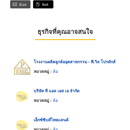
อีเมล
พิมพ์
ธุรกิจที่คุณอาจสนใจ
โรงงานผลิตลูกล้ออุตสาหกรรม - พี.วิล โปรดักส์
หมวดหมู่ :
ล้อ
บริษัท ที แอล เอส เอ จำกัด
หมวดหมู่ :
ล้อ
เอ็กซ์ซิบส์ไทยแลนด์
หมวดหมู่ :
ล้อ