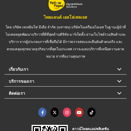
ไทยแลนด์ เยลโล่เพจเจส
โดย บริษัท เทเลอินโฟ มีเดีย จำกัด (มหาชน) บริษัทในเครือเอไอเอส ในฐานะผู้นำที่
ไม่เคยหยุดพัฒนาบริการที่ดีที่สุดด้านดิจิทัล มาร์เก็ตติ้ง ผ่านเว็บไซต์รวมสินค้าและ
บริการ จากผู้ประกอบการที่เชื่อถือได้ มีการตรวจสอบและยืนยันตัวตนจริง และ
ครอบคลุมทุกหมวดธุรกิจมากที่สุดในประเทศ เราจะมอบบริการที่เหนือความคาด
หมาย จากทีมงานคุณภาพ
เกี่ยวกับเรา
บริการของเรา
ติดต่อเรา
ดาวน์โหลดแอปพลิเคชัน