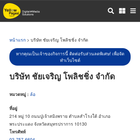
ข้าม
ไป
ยัง
เนื้อหา
หลัก
หน้าแรก
> บริษัท ชัยเจริญ โพลิชชิ่ง จำกัด
หากคุณเป็นเจ้าของกิจการนี้ ติดต่อรับส่วนลดพิเศษ! เพื่อจัด
ทำเว็บไซต์
บริษัท ชัยเจริญ โพลิชชิ่ง จำกัด
หมวดหมู่ :
ล้อ
ที่อยู่
214 หมู่ 10 ถนนปู่เจ้าสมิงพราย ตำบลสำโรงใต้ อำเภอ
พระประแดง จังหวัดสมุทรปราการ 10130
โทรศัพท์
02-757-6604