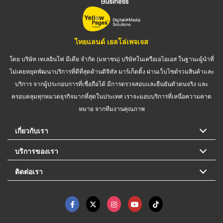
ไทยแลนด์ เยลโล่เพจเจส
โดย บริษัท เทเลอินโฟ มีเดีย จำกัด (มหาชน) บริษัทในเครือเอไอเอส ในฐานะผู้นำที่
ไม่เคยหยุดพัฒนาบริการที่ดีที่สุดด้านดิจิทัล มาร์เก็ตติ้ง ผ่านเว็บไซต์รวมสินค้าและ
บริการ จากผู้ประกอบการที่เชื่อถือได้ มีการตรวจสอบและยืนยันตัวตนจริง และ
ครอบคลุมทุกหมวดธุรกิจมากที่สุดในประเทศ เราจะมอบบริการที่เหนือความคาด
หมาย จากทีมงานคุณภาพ
เกี่ยวกับเรา
บริการของเรา
ติดต่อเรา