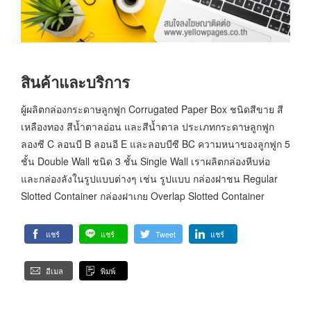
สินค้าและบริการ
ผู้ผลิตกล่องกระดาษลูกฟูก Corrugated Paper Box ชนิดสีขาย สี
เหลืองทอง สีน้ำตาลอ่อน และสีน้ำตาล ประเภทกระดาษลูกฟูก
ลองซี C ลอนบี B ลอนอี E และลอบบีซี BC ความหนาของลูกฟูก 5
ชั้น Double Wall ชนิด 3 ชั้น Single Wall เราผลิตกล่องหีบห่อ
และกล่องลังในรูปแบบต่างๆ เช่น รูปแบบ กล่องฝาชน Regular
Slotted Container กล่องฝาเกย Overlap Slotted Container
แชร์
แชร์
Tweet
แชร์
อีเมล
พิมพ์