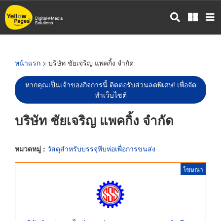
ข้าม
ไป
ยัง
เนื้อหา
หลัก
หน้าแรก
> บริษัท ชัยเจริญ แพคกิ้ง จำกัด
หากคุณเป็นเจ้าของกิจการนี้ ติดต่อรับส่วนลดพิเศษ! เพื่อจัด
ทำเว็บไซต์
บริษัท ชัยเจริญ แพคกิ้ง จำกัด
หมวดหมู่ :
วัสดุสำหรับบรรจุหีบห่อเพื่อการขนส่ง
โฆษณา