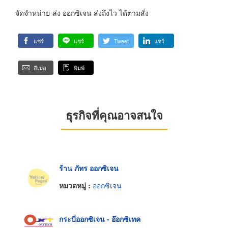
จัดจำหน่าย-ส่ง ออกซิเจน ส่งถึงไว ได้ตามสั่ง
แชร์
แชร์
Tweet
แชร์
อีเมล
พิมพ์
ธุรกิจที่คุณอาจสนใจ
ร้าน ภัทร ออกซิเจน
หมวดหมู่ :
ออกซิเจน
กระบี่ออกซิเจน - อ๊อกซิเทค