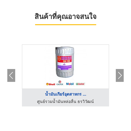
สินค้าที่คุณอาจสนใจ
HOT
น้ำมันเกียร์อุตสาหกร ...
เย่น
ศูนย์รวมน้ำมันหล่อลื่น ธรวิวัฒน์