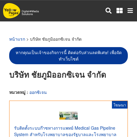
ข้าม
ไป
ยัง
เนื้อหา
หลัก
หน้าแรก
> บริษัท ชัยภูมิออกซิเจน จำกัด
หากคุณเป็นเจ้าของกิจการนี้ ติดต่อรับส่วนลดพิเศษ! เพื่อจัด
ทำเว็บไซต์
บริษัท ชัยภูมิออกซิเจน จำกัด
หมวดหมู่ :
ออกซิเจน
โฆษณา
รับติดตั้งระบบก๊าซทางการแพทย์ Medical Gas Pipeline
System สำหรับโรงพยาบาลของรัฐบาลและโรงพยาบาล