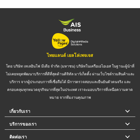
ไทยแลนด์ เยลโล่เพจเจส
โดย บริษัท เทเลอินโฟ มีเดีย จำกัด (มหาชน) บริษัทในเครือเอไอเอส ในฐานะผู้นำที่
ไม่เคยหยุดพัฒนาบริการที่ดีที่สุดด้านดิจิทัล มาร์เก็ตติ้ง ผ่านเว็บไซต์รวมสินค้าและ
บริการ จากผู้ประกอบการที่เชื่อถือได้ มีการตรวจสอบและยืนยันตัวตนจริง และ
ครอบคลุมทุกหมวดธุรกิจมากที่สุดในประเทศ เราจะมอบบริการที่เหนือความคาด
หมาย จากทีมงานคุณภาพ
เกี่ยวกับเรา
บริการของเรา
ติดต่อเรา