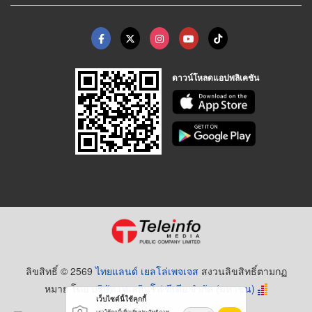
ดาวน์โหลดแอปพลิเคชัน
ลิขสิทธิ์ © 2569
ไทยแลนด์ เยลโล่เพจเจส
สงวนลิขสิทธิ์ตามกฏ
หมาย โดย
บริษัท เทเลอินโฟ มีเดีย จำกัด (มหาชน)
เว็บไซต์นี้ใช้คุกกี้
เราใช้คุกกี้เพื่อเพิ่มประสิทธิภาพ