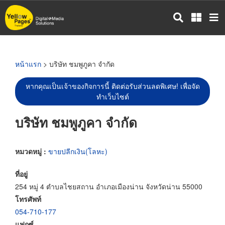
ข้าม
ไป
ยัง
เนื้อหา
หลัก
หน้าแรก
> บริษัท ชมพูภูคา จำกัด
หากคุณเป็นเจ้าของกิจการนี้ ติดต่อรับส่วนลดพิเศษ! เพื่อจัด
ทำเว็บไซต์
บริษัท ชมพูภูคา จำกัด
หมวดหมู่ :
ขายปลีกเงิน(โลหะ)
ที่อยู่
254 หมู่ 4 ตำบลไชยสถาน อำเภอเมืองน่าน จังหวัดน่าน 55000
โทรศัพท์
054-710-177
แฟกซ์