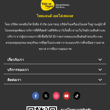
ไทยแลนด์ เยลโล่เพจเจส
โดย บริษัท เทเลอินโฟ มีเดีย จำกัด (มหาชน) บริษัทในเครือเอไอเอส ในฐานะผู้นำที่
ไม่เคยหยุดพัฒนาบริการที่ดีที่สุดด้านดิจิทัล มาร์เก็ตติ้ง ผ่านเว็บไซต์รวมสินค้าและ
บริการ จากผู้ประกอบการที่เชื่อถือได้ มีการตรวจสอบและยืนยันตัวตนจริง และ
ครอบคลุมทุกหมวดธุรกิจมากที่สุดในประเทศ เราจะมอบบริการที่เหนือความคาด
หมาย จากทีมงานคุณภาพ
เกี่ยวกับเรา
บริการของเรา
ติดต่อเรา
ดาวน์โหลดแอปพลิเคชัน