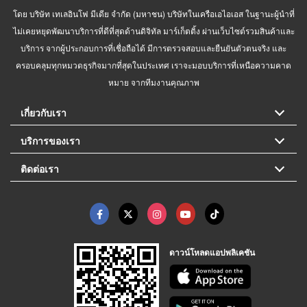
โดย บริษัท เทเลอินโฟ มีเดีย จำกัด (มหาชน) บริษัทในเครือเอไอเอส ในฐานะผู้นำที่
ไม่เคยหยุดพัฒนาบริการที่ดีที่สุดด้านดิจิทัล มาร์เก็ตติ้ง ผ่านเว็บไซต์รวมสินค้าและ
บริการ จากผู้ประกอบการที่เชื่อถือได้ มีการตรวจสอบและยืนยันตัวตนจริง และ
ครอบคลุมทุกหมวดธุรกิจมากที่สุดในประเทศ เราจะมอบบริการที่เหนือความคาด
หมาย จากทีมงานคุณภาพ
เกี่ยวกับเรา
บริการของเรา
ติดต่อเรา
ดาวน์โหลดแอปพลิเคชัน