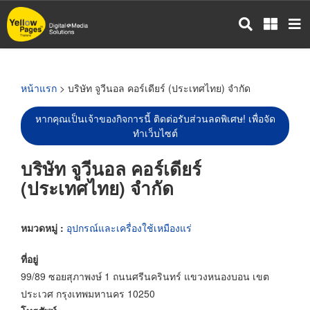
ข้าม
ไป
ยัง
เนื้อหา
หลัก
หน้าแรก
> บริษัท จูวีนอล คอร์เดียร์ (ประเทศไทย) จำกัด
หากคุณเป็นเจ้าของกิจการนี้ ติดต่อรับส่วนลดพิเศษ! เพื่อจัด
ทำเว็บไซต์
บริษัท จูวีนอล คอร์เดียร์
(ประเทศไทย) จำกัด
หมวดหมู่ :
อุปกรณ์และเครื่องใช้เหมืองแร่
ที่อยู่
99/89 ซอยสุภาพงษ์ 1 ถนนศรีนครินทร์ แขวงหนองบอน เขต
ประเวศ กรุงเทพมหานคร 10250