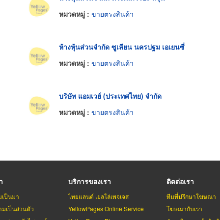
หมวดหมู่ :
ขายตรงสินค้า
ห้างหุ้นส่วนจำกัด ซูเลียน นครปฐม เอเยนซี่
หมวดหมู่ :
ขายตรงสินค้า
บริษัท แอมเวย์ (ประเทศไทย) จำกัด
หมวดหมู่ :
ขายตรงสินค้า
รา
บริการของเรา
ติดต่อเรา
มเป็นมา
ไทยแลนด์ เยลโล่เพจเจส
ทีมที่ปรึกษาโฆษณา
มเป็นส่วนตัว
YellowPages Online Service
โฆษณากับเรา