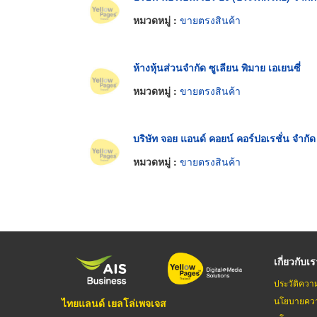
หมวดหมู่ :
ขายตรงสินค้า
ห้างหุ้นส่วนจำกัด ซูเลียน พิมาย เอเยนซี่
หมวดหมู่ :
ขายตรงสินค้า
บริษัท จอย แอนด์ คอยน์ คอร์ปอเรชั่น จำกัด
หมวดหมู่ :
ขายตรงสินค้า
เกี่ยวกับเ
ประวัติควา
นโยบายควา
ไทยแลนด์ เยลโล่เพจเจส