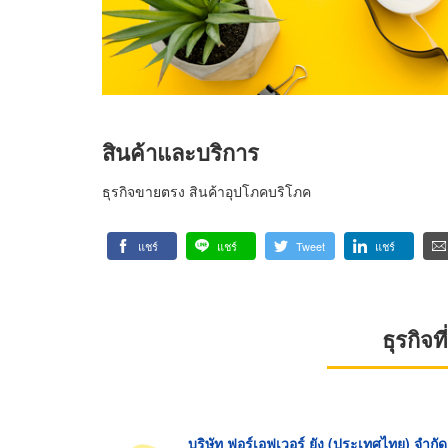
สินค้าและบริการ
ธุรกิจขายตรง สินค้าอุปโภคบริโภค
แชร์
แชร์
Tweet
แชร์
ธุรกิจ
บริษัท ฟอร์เอฟเวอร์ ยัง (ประเทศไทย) จำกัด