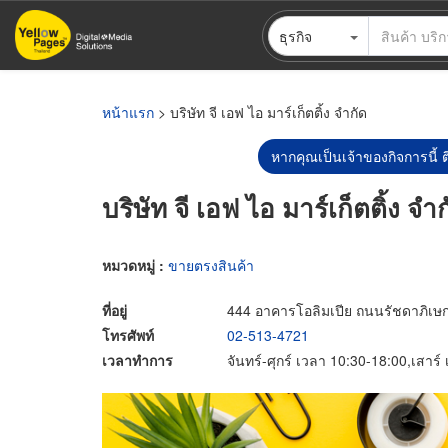
ข้าม
ธุรกิจ
ไป
ยัง
เนื้อหา
หลัก
หน้าแรก
> บริษัท จี เอฟ ไอ มาร์เก็ตติ้ง จำกัด
หากคุณเป็นเจ้าของกิจการนี้ ต
บริษัท จี เอฟ ไอ มาร์เก็ตติ้ง จำ
หมวดหมู่ :
ขายตรงสินค้า
ที่อยู่
444 อาคารโอลิมเปีย ถนนรัชดาภิเ
โทรศัพท์
02-513-4721
เวลาทำการ
จันทร์-ศุกร์ เวลา 10:30-18:00,เสาร