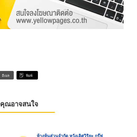
อีเมล
พิมพ์
ที่คุณอาจสนใจ
ห้างหุ้นส่วนจำกัด หวังเลิศวิริยะ กรุ๊ฟ