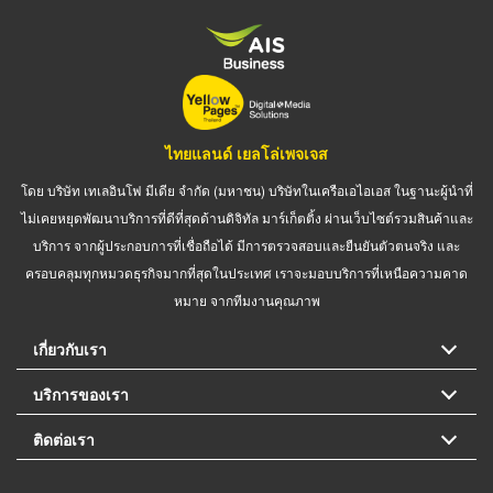
ไทยแลนด์ เยลโล่เพจเจส
โดย บริษัท เทเลอินโฟ มีเดีย จำกัด (มหาชน) บริษัทในเครือเอไอเอส ในฐานะผู้นำที่
ไม่เคยหยุดพัฒนาบริการที่ดีที่สุดด้านดิจิทัล มาร์เก็ตติ้ง ผ่านเว็บไซต์รวมสินค้าและ
บริการ จากผู้ประกอบการที่เชื่อถือได้ มีการตรวจสอบและยืนยันตัวตนจริง และ
ครอบคลุมทุกหมวดธุรกิจมากที่สุดในประเทศ เราจะมอบบริการที่เหนือความคาด
หมาย จากทีมงานคุณภาพ
เกี่ยวกับเรา
บริการของเรา
ติดต่อเรา