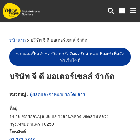
ข้าม
ไป
ยัง
เนื้อหา
หลัก
หน้าแรก
> บริษัท จี ดี มอเตอร์เซลส์ จำกัด
หากคุณเป็นเจ้าของกิจการนี้ ติดต่อรับส่วนลดพิเศษ! เพื่อจัด
ทำเว็บไซต์
บริษัท จี ดี มอเตอร์เซลส์ จำกัด
หมวดหมู่ :
ผู้ผลิตและจำหน่ายรถโดยสาร
ที่อยู่
14,16 ซอยอ่อนนุช 36 แขวงสวนหลวง เขตสวนหลวง
กรุงเทพมหานคร 10250
โทรศัพท์
02-332-7848