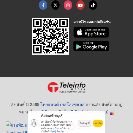
ดาวน์โหลดแอปพลิเคชัน
ลิขสิทธิ์ © 2569
ไทยแลนด์ เยลโล่เพจเจส
สงวนลิขสิทธิ์ตามกฏ
หมาย โดย
บริษัท เทเลอินโฟ มีเดีย จำกัด (มหาชน)
เว็บไซต์นี้ใช้คุกกี้
เราใช้คุกกี้เพื่อเพิ่มประสิทธิภาพ
ตั้งค่าคุกกี้
ยอมรับ
และมอบประสบการณ์ความพึง
พอใจของท่านในการใช้งาน
เว็บไซต์
เรียนรู้เพิ่มเติม