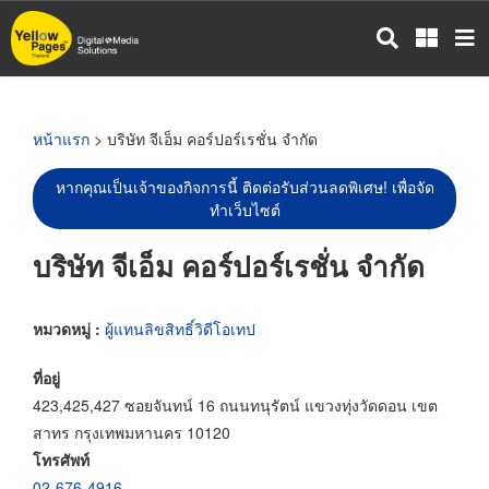
ข้าม
ไป
ยัง
เนื้อหา
หลัก
หน้าแรก
> บริษัท จีเอ็ม คอร์ปอร์เรชั่น จำกัด
หากคุณเป็นเจ้าของกิจการนี้ ติดต่อรับส่วนลดพิเศษ! เพื่อจัด
ทำเว็บไซต์
บริษัท จีเอ็ม คอร์ปอร์เรชั่น จำกัด
หมวดหมู่ :
ผู้แทนลิขสิทธิ์วิดีโอเทป
ที่อยู่
423,425,427 ซอยจันทน์ 16 ถนนทนุรัตน์ แขวงทุ่งวัดดอน เขต
สาทร กรุงเทพมหานคร 10120
โทรศัพท์
02-676-4916