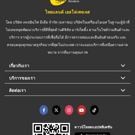
ไทยแลนด์ เยลโล่เพจเจส
โดย บริษัท เทเลอินโฟ มีเดีย จำกัด (มหาชน) บริษัทในเครือเอไอเอส ในฐานะผู้นำที่
ไม่เคยหยุดพัฒนาบริการที่ดีที่สุดด้านดิจิทัล มาร์เก็ตติ้ง ผ่านเว็บไซต์รวมสินค้าและ
บริการ จากผู้ประกอบการที่เชื่อถือได้ มีการตรวจสอบและยืนยันตัวตนจริง และ
ครอบคลุมทุกหมวดธุรกิจมากที่สุดในประเทศ เราจะมอบบริการที่เหนือความคาด
หมาย จากทีมงานคุณภาพ
เกี่ยวกับเรา
บริการของเรา
ติดต่อเรา
ดาวน์โหลดแอปพลิเคชัน