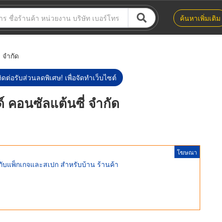
ค้นหาเพิ่มเติม
่ จำกัด
ิดต่อรับส่วนลดพิเศษ! เพื่อจัดทำเว็บไซต์
นด์ คอนซัลแต้นซี่ จำกัด
โฆษณา
่กับแพ็กเกจและสเปก สำหรับบ้าน ร้านค้า