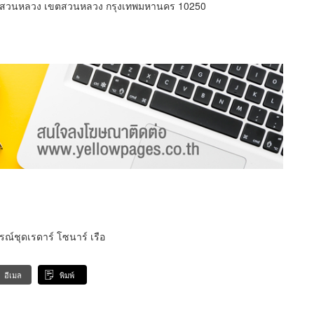
งสวนหลวง เขตสวนหลวง กรุงเทพมหานคร 10250
ณ์ชุดเรดาร์ โซนาร์ เรือ
อีเมล
พิมพ์