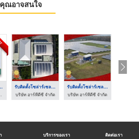
ที่คุณอาจสนใจ
OT
าเซลล์ พัทย ...
รับติดตั้งโซล่าร์เซล ...
รับติดตั้งโซล่าร์เซล ...
ี - พี.ซี.อิเลคทริคกรุ๊ป
บริษัท อาร์ทีดีซี จำกัด
บริษัท อาร์ทีดีซี จำกัด
บริษัท อาร
รา
บริการของเรา
ติดต่อเรา