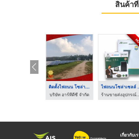
สินค้า
H
ติดตั้งโซล่าร์เซลล์บ ...
ติดตั้งไฟถนน โซล่าเซ ...
ไฟถนนโซล่
ริษัท อาร์ทีดีซี จำกัด
บริษัท อาร์ทีดีซี จำกัด
ร้านขายส่งอุปกรณ์ไฟฟ้า พัทยา ชลบุร
เกี่ยวกับเ