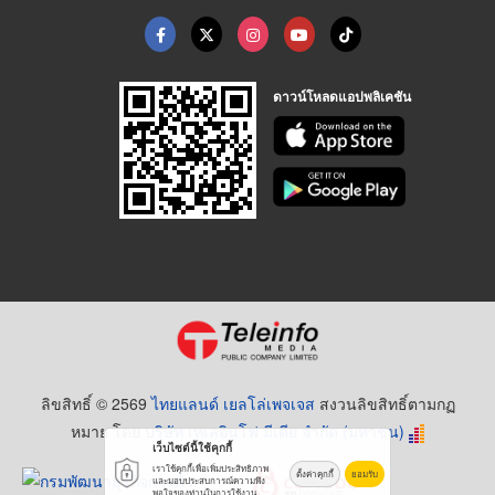
ดาวน์โหลดแอปพลิเคชัน
ลิขสิทธิ์ © 2569
ไทยแลนด์ เยลโล่เพจเจส
สงวนลิขสิทธิ์ตามกฏ
หมาย โดย
บริษัท เทเลอินโฟ มีเดีย จำกัด (มหาชน)
เว็บไซต์นี้ใช้คุกกี้
เราใช้คุกกี้เพื่อเพิ่มประสิทธิภาพ
ตั้งค่าคุกกี้
ยอมรับ
และมอบประสบการณ์ความพึง
พอใจของท่านในการใช้งาน