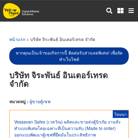
ข้าม
ไป
ยัง
เนื้อหา
หลัก
หน้าแรก
> บริษัท จิระพันธ์ อินเตอร์เทรด จำกัด
หากคุณเป็นเจ้าของกิจการนี้ ติดต่อรับส่วนลดพิเศษ! เพื่อจัด
ทำเว็บไซต์
บริษัท จิระพันธ์ อินเตอร์เทรด
จำกัด
หมวดหมู่ :
ผู้ขายตู้เซฟ
โฆษณา
Vessavan Safes (เวสวัณ) ผลิตและขายส่งตู้นิรภัย งานสั่ง
ทำแบบพิเศษโดยเฉพาะที่เป็นความลับ (Made to order)
ออกแบบพัฒนาตู้เซฟที่ยึดมั่นในประสิทธิภาพ