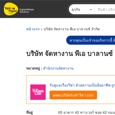
ข้าม
ธุรกิจ
ไป
ยัง
เนื้อหา
หลัก
หน้าแรก
> บริษัท จัดหางาน พีเอ บาลานซ์ จำกัด
หากคุณเป็นเจ้าของกิจการนี้ ต
บริษัท จัดหางาน พีเอ บาลานซ์
หมวดหมู่ :
สำนักงานจัดหางาน
รับดูแลเรื่องวีซ่า ด้วยความเป็นมืออาชีพ 
www.บริษัทรับทำวีซ่า.com
ที่อยู่
65 อาคาร 42 ทาวเวอร์ ซอย 42 ถน