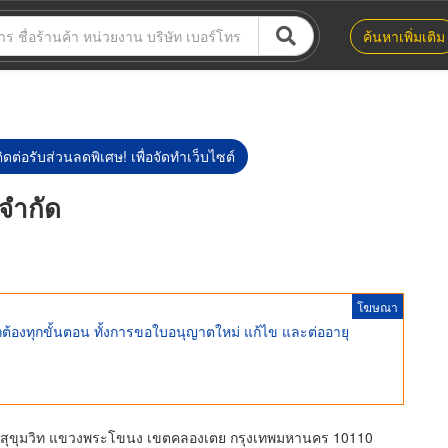
ค้นหาเพิ่มเติม
ิดต่อรับส่วนลดพิเศษ! เพื่อจัดทำเว็บไซต์
 จำกัด
โฆษณา
ถูกต้องทุกขั้นตอน ทั้งการขอใบอนุญาตใหม่ แก้ไข และต่ออายุ
นสุขุมวิท แขวงพระโขนง เขตคลองเตย กรุงเทพมหานคร 10110