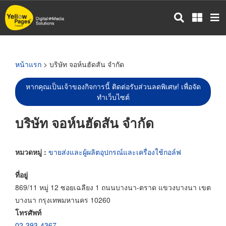
ข้าม
ไป
ยัง
เนื้อหา
หลัก
หน้าแรก
> บริษัท จอห์นฮัดสัน จำกัด
หากคุณเป็นเจ้าของกิจการนี้ ติดต่อรับส่วนลดพิเศษ! เพื่อจัด
ทำเว็บไซต์
บริษัท จอห์นฮัดสัน จำกัด
หมวดหมู่ :
ขายส่งและผู้ผลิตอุปกรณ์และเครื่องใช้กอล์ฟ
ที่อยู่
869/11 หมู่ 12 ซอยเฉลียง 1 ถนนบางนา-ตราด แขวงบางนา เขต
บางนา กรุงเทพมหานคร 10260
โทรศัพท์
02-393-4367