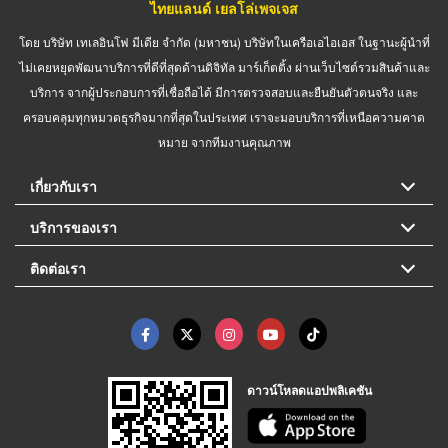
ไทยแลนด์ เยลโล่เพจเจส
โดย บริษัท เทเลอินโฟ มีเดีย จำกัด (มหาชน) บริษัทในเครือเอไอเอส ในฐานะผู้นำที่
ไม่เคยหยุดพัฒนาบริการที่ดีที่สุดด้านดิจิทัล มาร์เก็ตติ้ง ผ่านเว็บไซต์รวมสินค้าและ
บริการ จากผู้ประกอบการที่เชื่อถือได้ มีการตรวจสอบและยืนยันตัวตนจริง และ
ครอบคลุมทุกหมวดธุรกิจมากที่สุดในประเทศ เราจะมอบบริการที่เหนือความคาด
หมาย จากทีมงานคุณภาพ
เกี่ยวกับเรา
บริการของเรา
ติดต่อเรา
ดาวน์โหลดแอปพลิเคชัน