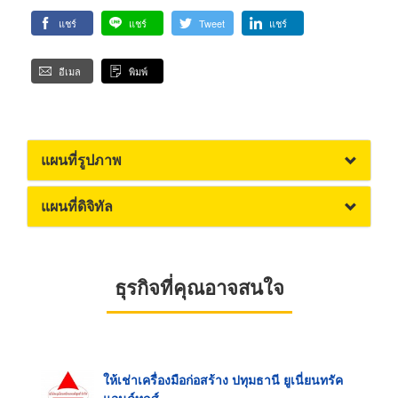
แชร์
แชร์
Tweet
แชร์
อีเมล
พิมพ์
แผนที่รูปภาพ
แผนที่ดิจิทัล
ธุรกิจที่คุณอาจสนใจ
ให้เช่าเครื่องมือก่อสร้าง ปทุมธานี ยูเนี่ยนทรัค
แอนด์ทูลส์