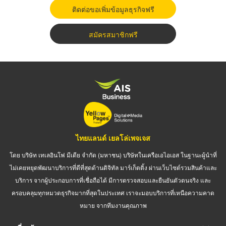
ติดต่อขอเพิ่มข้อมูลธุรกิจฟรี
สมัครสมาชิกฟรี
ไทยแลนด์ เยลโล่เพจเจส
โดย บริษัท เทเลอินโฟ มีเดีย จำกัด (มหาชน) บริษัทในเครือเอไอเอส ในฐานะผู้นำที่
ไม่เคยหยุดพัฒนาบริการที่ดีที่สุดด้านดิจิทัล มาร์เก็ตติ้ง ผ่านเว็บไซต์รวมสินค้าและ
บริการ จากผู้ประกอบการที่เชื่อถือได้ มีการตรวจสอบและยืนยันตัวตนจริง และ
ครอบคลุมทุกหมวดธุรกิจมากที่สุดในประเทศ เราจะมอบบริการที่เหนือความคาด
หมาย จากทีมงานคุณภาพ