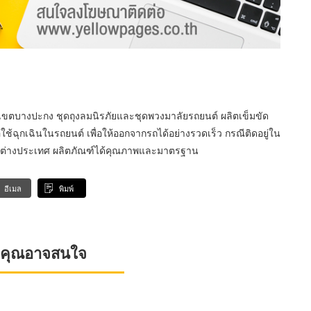
นเขตบางปะกง ชุดถุงลมนิรภัยและชุดพวงมาลัยรถยนต์ ผลิตเข็มขัด
อใช้ฉุกเฉินในรถยนต์ เพื่อให้ออกจากรถได้อย่างรวดเร็ว กรณีติดอยู่ใน
ละต่างประเทศ ผลิตภัณฑ์ได้คุณภาพและมาตรฐาน
อีเมล
พิมพ์
ที่คุณอาจสนใจ