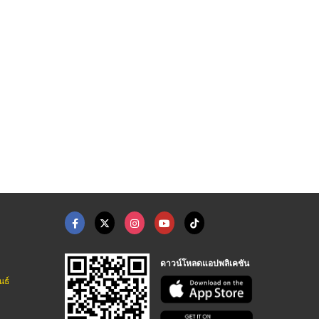
ย อุดรธานี
จำหน่ายเชือกกันตกและ ...
โรงงานเชือกกันตกและต ...
ขายอุปกรณ์ดับเพลิง บิ๊ก แชมป์ อุดรธานี
ให้เช่าและติดตั้ง ตาข่ายนิรภัย - พี เจ เท็ม
ให้เช่าและติดตั้ง ตาข่ายนิรภัย - พี เจ เท็ม
ดาวน์โหลดแอปพลิเคชัน
นธ์