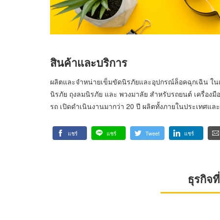
สินค้าและบริการ
ผลิตและจำหน่ายเข็มขัดนิรภัยและอุปกรณ์ล็อคฉุกเฉิน ใ
นิรภัย ถุงลมนิรภัย และ พวงมาลัย สำหรับรถยนต์ เครื่องมื
รถ เปิดดำเนินงานมากว่า 20 ปี ผลิตทั้งภายในประเทศแ
แชร์
แชร์
Tweet
แชร์
ธุรกิจ