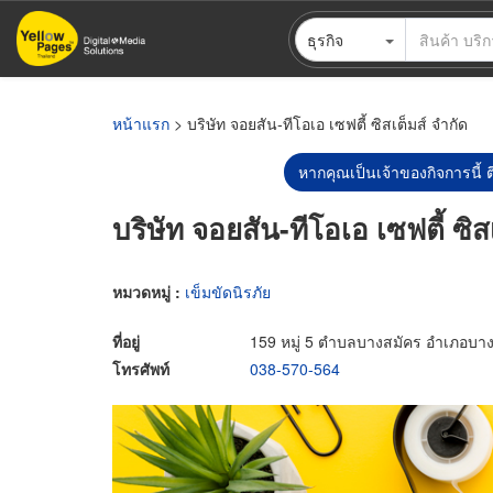
ข้าม
ธุรกิจ
ไป
ยัง
เนื้อหา
หลัก
หน้าแรก
> บริษัท จอยสัน-ทีโอเอ เซฟตี้ ซิสเต็มส์ จำกัด
หากคุณเป็นเจ้าของกิจการนี้ ต
บริษัท จอยสัน-ทีโอเอ เซฟตี้ ซิส
หมวดหมู่ :
เข็มขัดนิรภัย
ที่อยู่
159 หมู่ 5 ตำบลบางสมัคร อำเภอบาง
โทรศัพท์
038-570-564