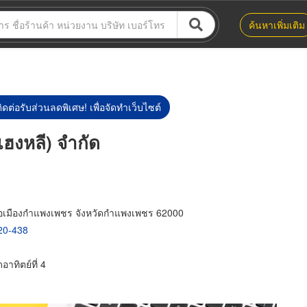
ค้นหาเพิ่มเติม
ิดต่อรับส่วนลดพิเศษ! เพื่อจัดทำเว็บไซต์
เฮงหลี) จำกัด
อเมืองกำแพงเพชร จังหวัดกำแพงเพชร 62000
20-438
าทิตย์ที่ 4