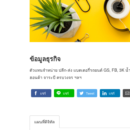
ข้อมูลธุรกิจ
ตัวแทนจำหน่าย ปลีก-ส่ง แบตเตอรี่รถยนต์ GS, FB, 3K น้ำ
ฮอนด้า จาระบี ครบวงจร ฯลฯ
แชร์
แชร์
Tweet
แชร์
แผนที่ดิจิทัล