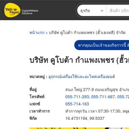
ข้าม
ธุรกิจ
ไป
ยัง
เนื้อหา
หลัก
หน้าแรก
> บริษัท คูโบต้า กำแพงเพชร (ฮั้วเฮงหลี) จำกัด
หากคุณเป็นเจ้าของกิจการนี้ ต
บริษัท คูโบต้า กำแพงเพชร (ฮั้ว
หมวดหมู่ :
อุปกรณ์เครื่องใช้และอะไหล่เครื่องยนต์
ที่อยู่
สนง ใหญ่ 277-9 ถนนเจริญสุข อำเภ
โทรศัพท์
055-711-293
,
055-711-667
,
055-7
แฟกซ์
055-714-163
เวลาทำการ
ทำการทุกวัน เวลา 07:30-17:30, หยุดอ
พิกัด
16.4731194, 99.5337