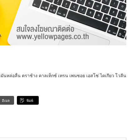
มันหล่อลื่น ตราช้าง คาลเท็กซ์ เทรน เพนซอย เอสโซ่ ไดเกียว โวลีน
อีเมล
พิมพ์