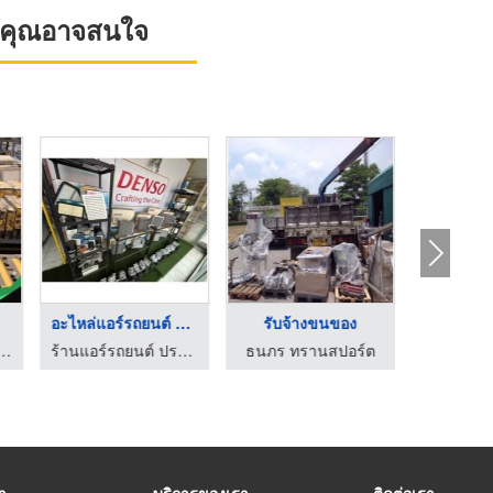
ที่คุณอาจสนใจ
อะไหล่แอร์รถยนต์ CO ...
รับจ้างขนของ
กรจากญี่ปุ่น อะไหล่เครื่องจักรญี่ปุ่น
ร้านแอร์รถยนต์ ปราจีนแอร์
ธนภร ทรานสปอร์ต
รา
บริการของเรา
ติดต่อเรา