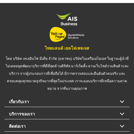
ไทยแลนด์ เยลโล่เพจเจส
โดย บริษัท เทเลอินโฟ มีเดีย จำกัด (มหาชน) บริษัทในเครือเอไอเอส ในฐานะผู้นำที่
ไม่เคยหยุดพัฒนาบริการที่ดีที่สุดด้านดิจิทัล มาร์เก็ตติ้ง ผ่านเว็บไซต์รวมสินค้าและ
บริการ จากผู้ประกอบการที่เชื่อถือได้ มีการตรวจสอบและยืนยันตัวตนจริง และ
ครอบคลุมทุกหมวดธุรกิจมากที่สุดในประเทศ เราจะมอบบริการที่เหนือความคาด
หมาย จากทีมงานคุณภาพ
เกี่ยวกับเรา
บริการของเรา
ติดต่อเรา