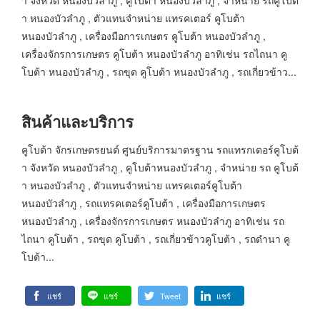
า หนองบัวลำภู , ตัวแทนจำหน่าย แทรคเตอร์ คูโบต้า
หนองบัวลำภู , เครื่องมือการเกษตร คูโบต้า หนองบัวลำภู ,
เครื่องจักรการเกษตร คูโบต้า หนองบัวลำภู อาทิเช่น รถไถนา คู
โบต้า หนองบัวลำภู , รถขุด คูโบต้า หนองบัวลำภู , รถเกี่ยวข้าว...
สินค้าและบริการ
คูโบต้า จักรเกษตรยนต์ ศูนย์บริการมาตรฐาน รถแทรกเตอร์คูโบต้
า จังหวัด หนองบัวลำภู , คูโบต้าหนองบัวลำภู , จำหน่าย รถ คูโบต้
า หนองบัวลำภู , ตัวแทนจำหน่าย แทรคเตอร์คูโบต้า
หนองบัวลำภู , รถแทรคเตอร์คูโบต้า , เครื่องมือการเกษตร
หนองบัวลำภู , เครื่องจักรการเกษตร หนองบัวลำภู อาทิเช่น รถ
ไถนา คูโบต้า , รถขุด คูโบต้า , รถเกี่ยวข้าวคูโบต้า , รถดำนา คู
โบต้า...
แชร์
แชร์
Tweet
แชร์