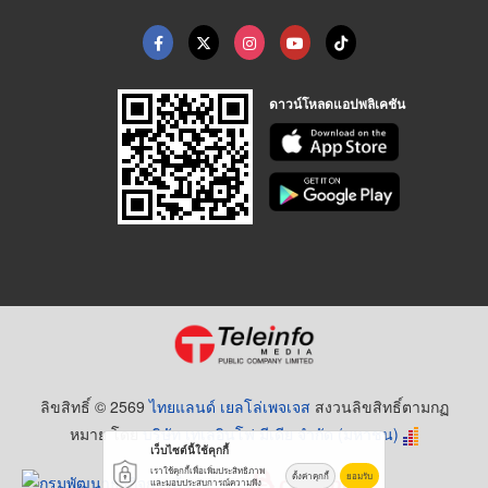
ดาวน์โหลดแอปพลิเคชัน
ลิขสิทธิ์ © 2569
ไทยแลนด์ เยลโล่เพจเจส
สงวนลิขสิทธิ์ตามกฏ
หมาย โดย
บริษัท เทเลอินโฟ มีเดีย จำกัด (มหาชน)
เว็บไซต์นี้ใช้คุกกี้
เราใช้คุกกี้เพื่อเพิ่มประสิทธิภาพ
ตั้งค่าคุกกี้
ยอมรับ
และมอบประสบการณ์ความพึง