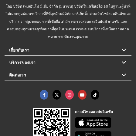
โดย บริษัท เทเลอินโฟ มีเดีย จำกัด (มหาชน) บริษัทในเครือเอไอเอส ในฐานะผู้นำที่
ไม่เคยหยุดพัฒนาบริการที่ดีที่สุดด้านดิจิทัล มาร์เก็ตติ้ง ผ่านเว็บไซต์รวมสินค้าและ
บริการ จากผู้ประกอบการที่เชื่อถือได้ มีการตรวจสอบและยืนยันตัวตนจริง และ
ครอบคลุมทุกหมวดธุรกิจมากที่สุดในประเทศ เราจะมอบบริการที่เหนือความคาด
หมาย จากทีมงานคุณภาพ
เกี่ยวกับเรา
บริการของเรา
ติดต่อเรา
ดาวน์โหลดแอปพลิเคชัน