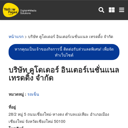
ข้าม
ไป
ยัง
เนื้อหา
หลัก
หน้าแรก
> บริษัท คูโดเดอร์ อินเตอร์เนชั่นแนล เทรดดิ้ง จำกัด
หากคุณเป็นเจ้าของกิจการนี้ ติดต่อรับส่วนลดพิเศษ! เพื่อจัด
ทำเว็บไซต์
บริษัท คูโดเดอร์ อินเตอร์เนชั่นแนล
เทรดดิ้ง จำกัด
หมวดหมู่ :
รถเข็น
ที่อยู่
28/2 หมู่ 5 ถนนเชี่ยงใหม่-หางดง ตำบลแม่เหียะ อำเภอเมือง
เชียงใหม่ จังหวัดเชียงใหม่ 50100