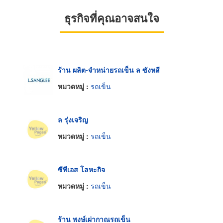
ธุรกิจที่คุณอาจสนใจ
ร้าน ผลิต-จำหน่ายรถเข็น ล ซังหลี
หมวดหมู่ :
รถเข็น
ล รุ่งเจริญ
หมวดหมู่ :
รถเข็น
ซีทีเอส โลหะกิจ
หมวดหมู่ :
รถเข็น
ร้าน พงษ์เผ่ากาณรถเข็น