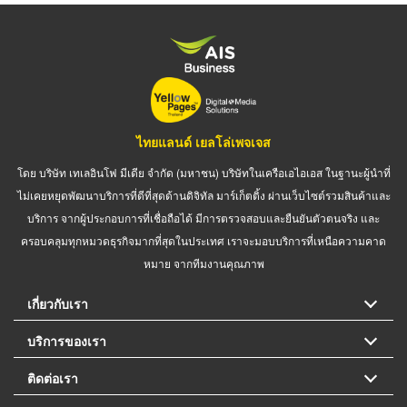
ไทยแลนด์ เยลโล่เพจเจส
โดย บริษัท เทเลอินโฟ มีเดีย จำกัด (มหาชน) บริษัทในเครือเอไอเอส ในฐานะผู้นำที่
ไม่เคยหยุดพัฒนาบริการที่ดีที่สุดด้านดิจิทัล มาร์เก็ตติ้ง ผ่านเว็บไซต์รวมสินค้าและ
บริการ จากผู้ประกอบการที่เชื่อถือได้ มีการตรวจสอบและยืนยันตัวตนจริง และ
ครอบคลุมทุกหมวดธุรกิจมากที่สุดในประเทศ เราจะมอบบริการที่เหนือความคาด
หมาย จากทีมงานคุณภาพ
เกี่ยวกับเรา
บริการของเรา
ติดต่อเรา