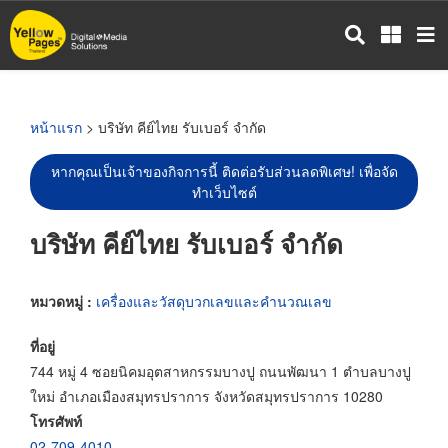
ข้าม
ไป
ยัง
เนื้อหา
หลัก
หน้าแรก
> บริษัท คีย์ไทย รับเบอร์ จำกัด
หากคุณเป็นเจ้าของกิจการนี้ ติดต่อรับส่วนลดพิเศษ! เพื่อจัด
ทำเว็บไซต์
บริษัท คีย์ไทย รับเบอร์ จำกัด
หมวดหมู่ :
เครื่องและวัสดุบวกเลขและคำนวณเลข
ที่อยู่
744 หมู่ 4 ซอยนิคมอุตสาหกรรมบางปู ถนนพัฒนา 1 ตำบลบางปู
ใหม่ อำเภอเมืองสมุทรปราการ จังหวัดสมุทรปราการ 10280
โทรศัพท์
02-709-4010