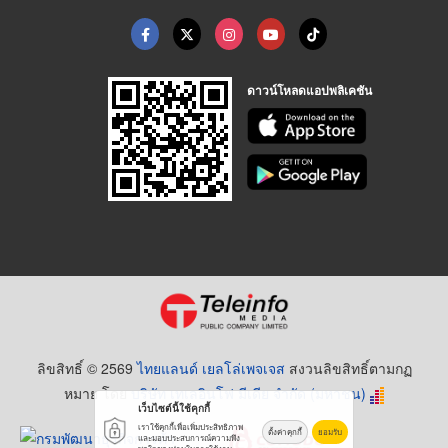
ดาวน์โหลดแอปพลิเคชัน
ลิขสิทธิ์ © 2569
ไทยแลนด์ เยลโล่เพจเจส
สงวนลิขสิทธิ์ตามกฏ
หมาย โดย
บริษัท เทเลอินโฟ มีเดีย จำกัด (มหาชน)
เว็บไซต์นี้ใช้คุกกี้
เราใช้คุกกี้เพื่อเพิ่มประสิทธิภาพ
ตั้งค่าคุกกี้
ยอมรับ
และมอบประสบการณ์ความพึง