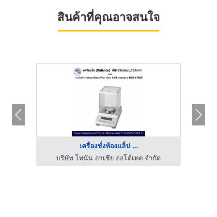
สินค้าที่คุณอาจสนใจ
เครื่องชั่งห้องแล็ป ...
บริษัท โทนัน อาเชีย ออโต้เทค จำกัด
บร