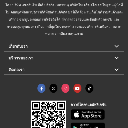
โดย บริษัท เทเลอินโฟ มีเดีย จำกัด (มหาชน) บริษัทในเครือเอไอเอส ในฐานะผู้นำที่
ไม่เคยหยุดพัฒนาบริการที่ดีที่สุดด้านดิจิทัล มาร์เก็ตติ้ง ผ่านเว็บไซต์รวมสินค้าและ
บริการ จากผู้ประกอบการที่เชื่อถือได้ มีการตรวจสอบและยืนยันตัวตนจริง และ
ครอบคลุมทุกหมวดธุรกิจมากที่สุดในประเทศ เราจะมอบบริการที่เหนือความคาด
หมาย จากทีมงานคุณภาพ
เกี่ยวกับเรา
บริการของเรา
ติดต่อเรา
ดาวน์โหลดแอปพลิเคชัน