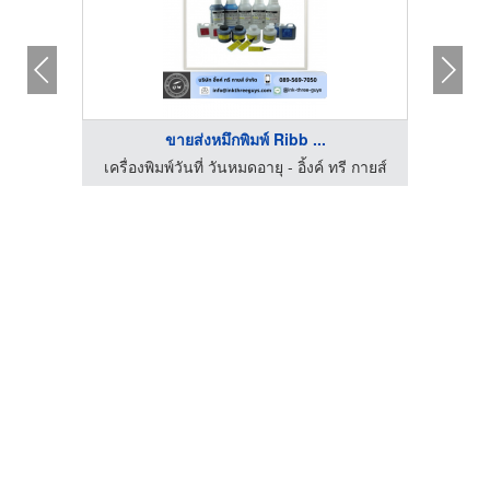
ขายส่งหมึกพิมพ์ Ribb ...
ี กายส์
เครื่องพิมพ์วันที่ วันหมดอายุ - อิ้งค์ ทรี กายส์
เครื่อ