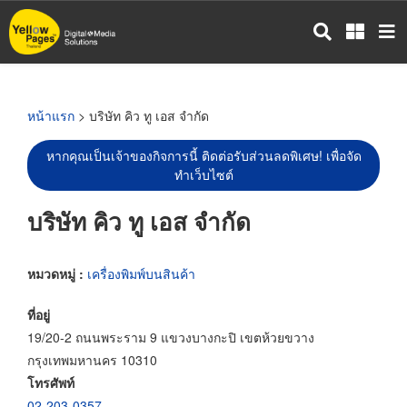
ข้าม
ไป
ยัง
เนื้อหา
หลัก
หน้าแรก
> บริษัท คิว ทู เอส จำกัด
หากคุณเป็นเจ้าของกิจการนี้ ติดต่อรับส่วนลดพิเศษ! เพื่อจัด
ทำเว็บไซต์
บริษัท คิว ทู เอส จำกัด
หมวดหมู่ :
เครื่องพิมพ์บนสินค้า
ที่อยู่
19/20-2 ถนนพระราม 9 แขวงบางกะปิ เขตห้วยขวาง
กรุงเทพมหานคร 10310
โทรศัพท์
02-203-0357