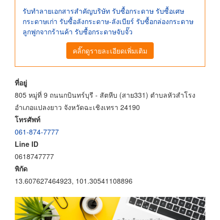
รับทำลายเอกสารสำคัญบริษัท รับซื้อกระดาษ รับซื้อเศษ
กระดาษเก่า รับซื้อลังกระดาษ-ลังเบียร์ รับซื้อกล่องกระดาษ
ลูกฟูกจากร้านค้า รับซื้อกระดาษจับจั๊ว
คลิ๊กดูรายละเอียดเพิ่มเติม
ที่อยู่
805 หมู่ที่ 9 ถนนกบินทร์บุรี - สัตหีบ (สาย331) ตำบลหัวสำโรง
อำเภอแปลงยาว จังหวัดฉะเชิงเทรา 24190
โทรศัพท์
061-874-7777
Line ID
0618747777
พิกัด
13.607627464923, 101.30541108896