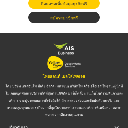
ติดต่อขอเพิ่มข้อมูลธุรกิจฟรี
สมัครสมาชิกฟรี
ไทยแลนด์ เยลโล่เพจเจส
โดย บริษัท เทเลอินโฟ มีเดีย จำกัด (มหาชน) บริษัทในเครือเอไอเอส ในฐานะผู้นำที่
ไม่เคยหยุดพัฒนาบริการที่ดีที่สุดด้านดิจิทัล มาร์เก็ตติ้ง ผ่านเว็บไซต์รวมสินค้าและ
บริการ จากผู้ประกอบการที่เชื่อถือได้ มีการตรวจสอบและยืนยันตัวตนจริง และ
ครอบคลุมทุกหมวดธุรกิจมากที่สุดในประเทศ เราจะมอบบริการที่เหนือความคาด
หมาย จากทีมงานคุณภาพ
เกี่ยวกับเรา