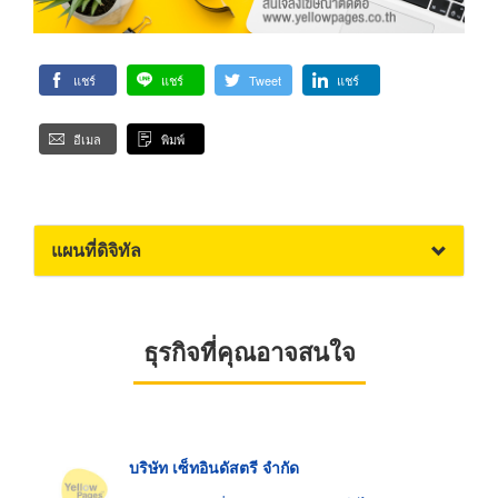
แชร์
แชร์
Tweet
แชร์
อีเมล
พิมพ์
แผนที่ดิจิทัล
ธุรกิจที่คุณอาจสนใจ
บริษัท เซ็ทอินดัสตรี จำกัด