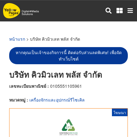
ข้าม
ไป
ยัง
เนื้อหา
หลัก
หน้าแรก
> บริษัท คิวมิวเลท พลัส จำกัด
หากคุณเป็นเจ้าของกิจการนี้ ติดต่อรับส่วนลดพิเศษ! เพื่อจัด
ทำเว็บไซต์
บริษัท คิวมิวเลท พลัส จำกัด
เลขทะเบียนพาณิชย์ :
0105551105961
หมวดหมู่ :
เครื่องจักรและอุปกรณ์รีไซเคิล
โฆษณา