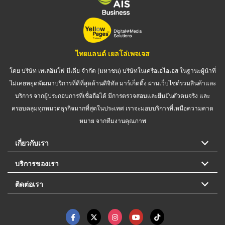
ไทยแลนด์ เยลโล่เพจเจส
โดย บริษัท เทเลอินโฟ มีเดีย จำกัด (มหาชน) บริษัทในเครือเอไอเอส ในฐานะผู้นำที่
ไม่เคยหยุดพัฒนาบริการที่ดีที่สุดด้านดิจิทัล มาร์เก็ตติ้ง ผ่านเว็บไซต์รวมสินค้าและ
บริการ จากผู้ประกอบการที่เชื่อถือได้ มีการตรวจสอบและยืนยันตัวตนจริง และ
ครอบคลุมทุกหมวดธุรกิจมากที่สุดในประเทศ เราจะมอบบริการที่เหนือความคาด
หมาย จากทีมงานคุณภาพ
เกี่ยวกับเรา
บริการของเรา
ติดต่อเรา