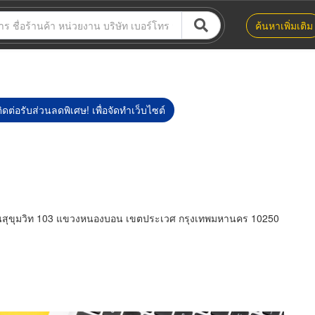
ค้นหาเพิ่มเติม
ิดต่อรับส่วนลดพิเศษ! เพื่อจัดทำเว็บไซต์
นนสุขุมวิท 103 แขวงหนองบอน เขตประเวศ กรุงเทพมหานคร 10250