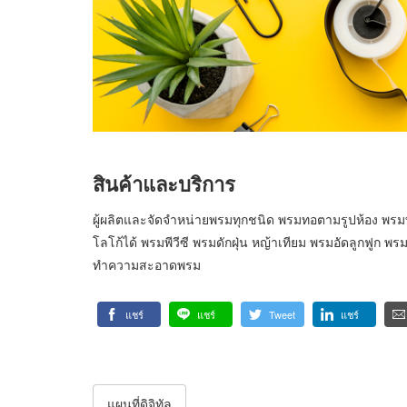
สินค้าและบริการ
ผู้ผลิตและจัดจำหน่ายพรมทุกชนิด พรมทอตามรูปห้อง พ
โลโก้ได้ พรมพีวีซี พรมดักฝุ่น หญ้าเทียม พรมอัดลูกฟูก พ
ทำความสะอาดพรม
แชร์
แชร์
Tweet
แชร์
แผนที่ดิจิทัล