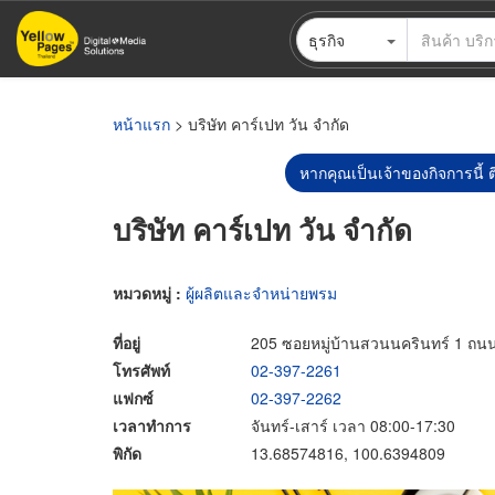
ข้าม
ธุรกิจ
ไป
ยัง
เนื้อหา
หลัก
หน้าแรก
> บริษัท คาร์เปท วัน จำกัด
หากคุณเป็นเจ้าของกิจการนี้ ต
บริษัท คาร์เปท วัน จำกัด
หมวดหมู่ :
ผู้ผลิตและจำหน่ายพรม
ที่อยู่
205 ซอยหมู่บ้านสวนนครินทร์ 1 ถ
โทรศัพท์
02-397-2261
แฟกซ์
02-397-2262
เวลาทำการ
จันทร์-เสาร์ เวลา 08:00-17:30
พิกัด
13.68574816, 100.6394809