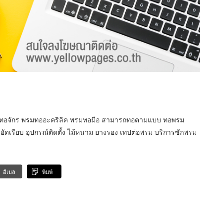
รมทอจักร พรมทออะคริลิค พรมทอมือ สามารถทอตามแบบ ทอพรม
รมอัดเรียบ อุปกรณ์ติดตั้ง ไม้หนาม ยางรอง เทปต่อพรม บริการซักพรม
อีเมล
พิมพ์