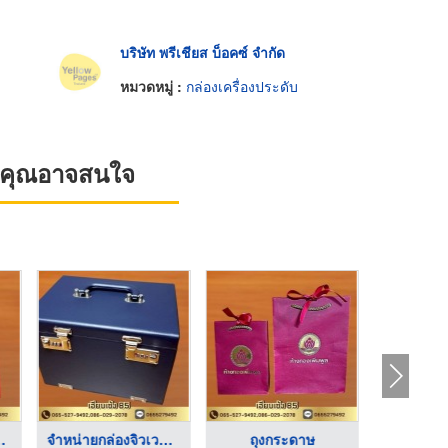
บริษัท พรีเชียส บ็อคซ์ จำกัด
หมวดหมู่ :
กล่องเครื่องประดับ
ที่คุณอาจสนใจ
ใส่ทอง ...
จำหน่ายกล่องจิวเวลรี ...
ถุงกระดาษ
ผู้ผลิตกล่อ