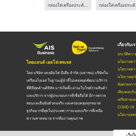
กล่องใส่เครื่องประดับเฮียบเซ้ง 85
กล่องใส่เครื่องประดับเฮียบเซ้ง 85
กล่องใส
เกี่ยวกับเ
ประวัติควา
นโยบายควา
ไทยแลนด์ เยลโล่เพจเจส
นโยบายควา
โดย บริษัท เทเลอินโฟ มีเดีย จำกัด (มหาชน) บริษัทใน
นโยบายคุกกี
เครือเอไอเอส ในฐานะผู้นำที่ไม่เคยหยุดพัฒนาบริการ
ข้อตกลงกา
ที่ดีที่สุดด้านดิจิทัล มาร์เก็ตติ้ง ผ่านเว็บไซต์รวมสินค้า
เสียงตอบรั
และบริการ จากผู้ประกอบการที่เชื่อถือได้ มีการตรวจ
เครือข่ายเย
สอบและยืนยันตัวตนจริง และครอบคลุมทุกหมวด
COVID-19
ธุรกิจมากที่สุดในประเทศ เราจะมอบบริการที่เหนือ
นโยบายจดท
ความคาดหมาย จากทีมงานคุณภาพ
เว็บไซ