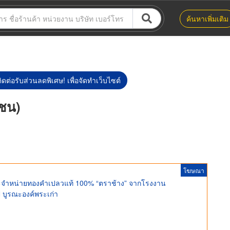
ค้นหาเพิ่มเติม
ิดต่อรับส่วนลดพิเศษ! เพื่อจัดทำเว็บไซต์
าชน)
โฆษณา
และจำหน่ายทองคำเปลวแท้ 100% “ตราช้าง” จากโรงงาน
 บูรณะองค์พระเก่า