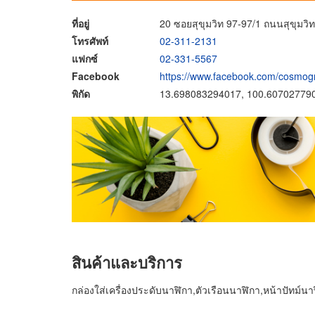
ที่อยู่
20 ซอยสุขุมวิท 97-97/1 ถนนสุขุ
โทรศัพท์
02-311-2131
แฟกซ์
02-331-5567
Facebook
https://www.facebook.com/cosmo
พิกัด
13.698083294017, 100.60702779
สินค้าและบริการ
กล่องใส่เครื่องประดับนาฬิกา,ตัวเรือนนาฬิกา,หน้าปัทม์