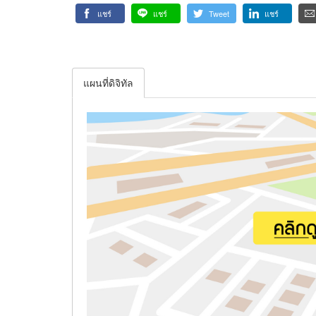
แชร์
แชร์
Tweet
แชร์
แผนที่ดิจิทัล