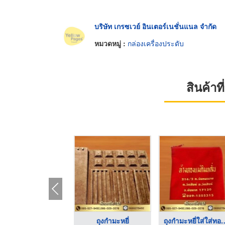
บริษัท เกรซเวย์ อินเตอร์เนชั่นแนล จำกัด
หมวดหมู่ :
กล่องเครื่องประดับ
สินค้า
จิวเวลรี่ บ็อกซ์
ถุงกำมะหยี่
ถุงกำมะหยี่ใส่