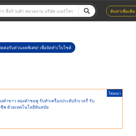
ค้นหาเพิ่มเติม
ิดต่อรับส่วนลดพิเศษ! เพื่อจัดทำเว็บไซต์
โฆษณา
งคำขาว ทองคำชมพู รับทำเครื่องประดับจิวเวลรี่ รับ
าชีพ ด้วยเทคโนโลยีทันสมัย