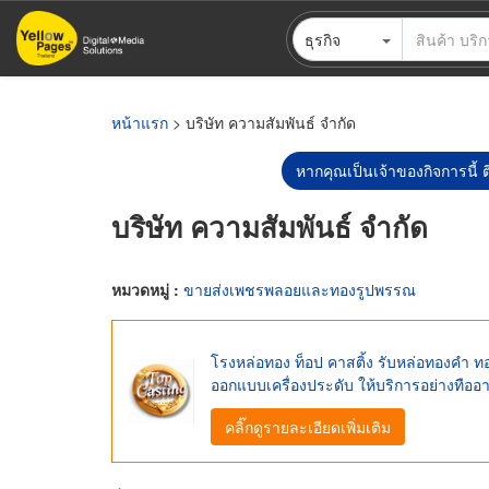
ข้าม
ธุรกิจ
ไป
ยัง
เนื้อหา
หลัก
หน้าแรก
> บริษัท ความสัมพันธ์ จำกัด
หากคุณเป็นเจ้าของกิจการนี้ ต
บริษัท ความสัมพันธ์ จำกัด
หมวดหมู่ :
ขายส่งเพชรพลอยและทองรูปพรรณ
โรงหล่อทอง ท็อป คาสติ้ง รับหล่อทองคำ ทอ
ออกแบบเครื่องประดับ ให้บริการอย่างทืออ
คลิ๊กดูรายละเอียดเพิ่มเติม