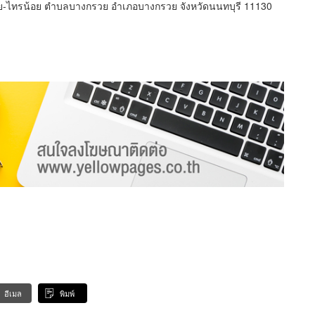
วย-ไทรน้อย ตำบลบางกรวย อำเภอบางกรวย จังหวัดนนทบุรี 11130
อีเมล
พิมพ์