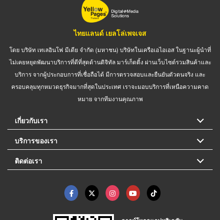
ไทยแลนด์ เยลโล่เพจเจส
โดย บริษัท เทเลอินโฟ มีเดีย จำกัด (มหาชน) บริษัทในเครือเอไอเอส ในฐานะผู้นำที่
ไม่เคยหยุดพัฒนาบริการที่ดีที่สุดด้านดิจิทัล มาร์เก็ตติ้ง ผ่านเว็บไซต์รวมสินค้าและ
บริการ จากผู้ประกอบการที่เชื่อถือได้ มีการตรวจสอบและยืนยันตัวตนจริง และ
ครอบคลุมทุกหมวดธุรกิจมากที่สุดในประเทศ เราจะมอบบริการที่เหนือความคาด
หมาย จากทีมงานคุณภาพ
เกี่ยวกับเรา
บริการของเรา
ติดต่อเรา