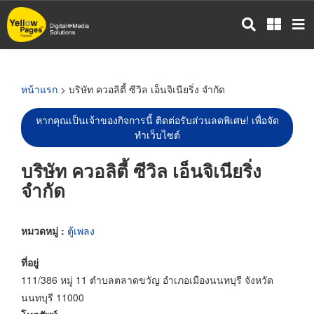
ข้าม
ไป
ยัง
เนื้อหา
หลัก
หน้าแรก
> บริษัท ควอลิตี้ ซีวิล เอ็นจิเนียริ่ง จำกัด
หากคุณเป็นเจ้าของกิจการนี้ ติดต่อรับส่วนลดพิเศษ! เพื่อจัด
ทำเว็บไซต์
บริษัท ควอลิตี้ ซีวิล เอ็นจิเนียริ่ง
จำกัด
หมวดหมู่ :
ตู้เพลง
ที่อยู่
111/386 หมู่ 11 ตำบลตลาดขวัญ อำเภอเมืองนนทบุรี จังหวัด
นนทบุรี 11000