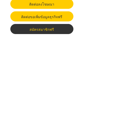
ติดต่อลงโฆษณา
ติดต่อขอเพิ่มข้อมูลธุรกิจฟรี
สมัครสมาชิกฟรี