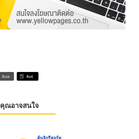
อีเมล
พิมพ์
ที่คุณอาจสนใจ
ต้นจิกรีสอร์ท