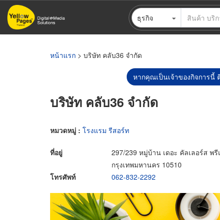
ข้าม
ธุรกิจ
ไป
ยัง
เนื้อหา
หลัก
หน้าแรก
> บริษัท คลับ36 จำกัด
หากคุณเป็นเจ้าของกิจการนี้ ต
บริษัท คลับ36 จำกัด
หมวดหมู่ :
โรงแรม รีสอร์ท
ที่อยู่
297/239 หมู่บ้าน เดอะ คัลเลอร์ส พ
กรุงเทพมหานคร 10510
โทรศัพท์
062-832-2292