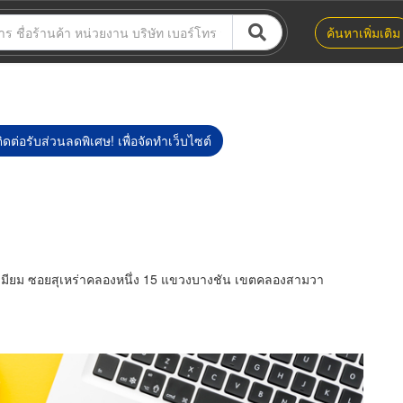
ค้นหาเพิ่มเติม
ิดต่อรับส่วนลดพิเศษ! เพื่อจัดทำเว็บไซต์
รีเมียม ซอยสุเหร่าคลองหนึ่ง 15 แขวงบางชัน เขตคลองสามวา