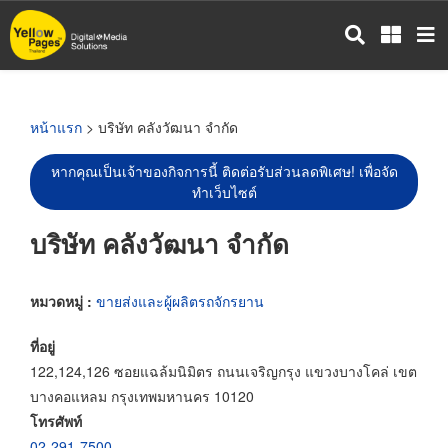
ข้าม
ไป
ยัง
เนื้อหา
หลัก
หน้าแรก
> บริษัท คลังวัฒนา จำกัด
หากคุณเป็นเจ้าของกิจการนี้ ติดต่อรับส่วนลดพิเศษ! เพื่อจัด
ทำเว็บไซต์
บริษัท คลังวัฒนา จำกัด
หมวดหมู่ :
ขายส่งและผู้ผลิตรถจักรยาน
ที่อยู่
122,124,126 ซอยแฉล้มนิมิตร ถนนเจริญกรุง แขวงบางโคล่ เขต
บางคอแหลม กรุงเทพมหานคร 10120
โทรศัพท์
02-291-7500