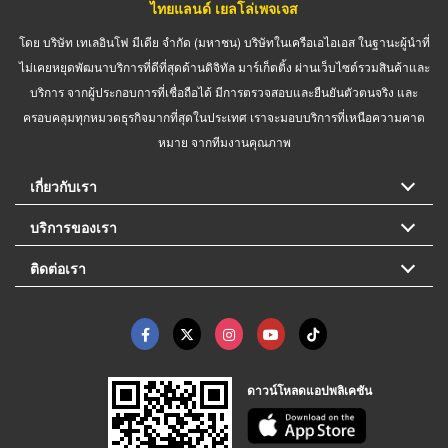
ไทยแลนด์ เยลโล่เพจเจส
โดย บริษัท เทเลอินโฟ มีเดีย จำกัด (มหาชน) บริษัทในเครือเอไอเอส ในฐานะผู้นำที่
ไม่เคยหยุดพัฒนาบริการที่ดีที่สุดด้านดิจิทัล มาร์เก็ตติ้ง ผ่านเว็บไซต์รวมสินค้าและ
บริการ จากผู้ประกอบการที่เชื่อถือได้ มีการตรวจสอบและยืนยันตัวตนจริง และ
ครอบคลุมทุกหมวดธุรกิจมากที่สุดในประเทศ เราจะมอบบริการที่เหนือความคาด
หมาย จากทีมงานคุณภาพ
เกี่ยวกับเรา
บริการของเรา
ติดต่อเรา
ดาวน์โหลดแอปพลิเคชัน