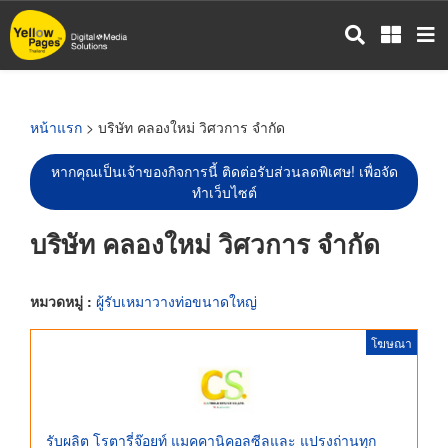
ข้าม
ไป
ยัง
เนื้อหา
หลัก
หน้าแรก
> บริษัท คลองใหม่ วิศวการ จำกัด
หากคุณเป็นเจ้าของกิจการนี้ ติดต่อรับส่วนลดพิเศษ! เพื่อจัด
ทำเว็บไซต์
บริษัท คลองใหม่ วิศวการ จำกัด
หมวดหมู่ :
ผู้รับเหมาวางท่อขนาดใหญ่
โฆษณา
รับผลิต โรตารี่จ๊อยท์ แมคคานิคอลซีลและ แปรงถ่านทุก