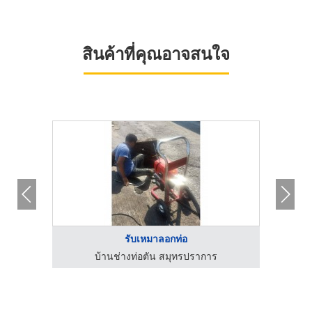
สินค้าที่คุณอาจสนใจ
รับเหมาลอกท่อ
บ้านช่างท่อตัน สมุทรปราการ
บริษ