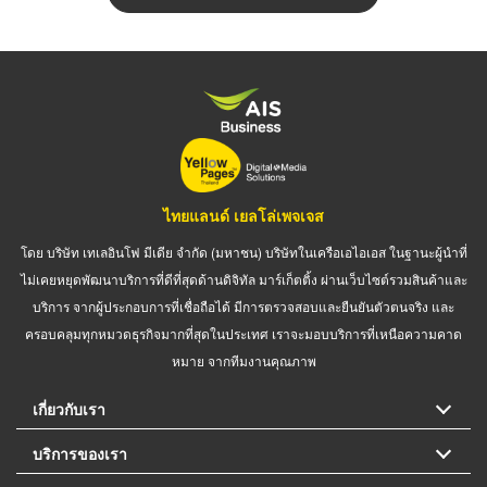
ไทยแลนด์ เยลโล่เพจเจส
โดย บริษัท เทเลอินโฟ มีเดีย จำกัด (มหาชน) บริษัทในเครือเอไอเอส ในฐานะผู้นำที่
ไม่เคยหยุดพัฒนาบริการที่ดีที่สุดด้านดิจิทัล มาร์เก็ตติ้ง ผ่านเว็บไซต์รวมสินค้าและ
บริการ จากผู้ประกอบการที่เชื่อถือได้ มีการตรวจสอบและยืนยันตัวตนจริง และ
ครอบคลุมทุกหมวดธุรกิจมากที่สุดในประเทศ เราจะมอบบริการที่เหนือความคาด
หมาย จากทีมงานคุณภาพ
เกี่ยวกับเรา
บริการของเรา