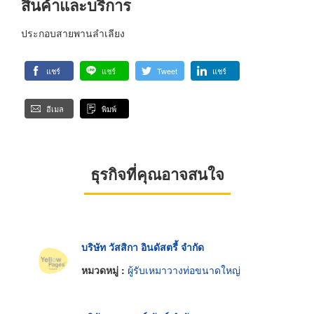
สินค้าและบริการ
ประกอบสายพานลำเลียง
แชร์
แชร์
Tweet
แชร์
อีเมล
พิมพ์
ธุรกิจที่คุณอาจสนใจ
บริษัท วัสสิกา อินดัสตรี้ จำกัด
หมวดหมู่ :
ผู้รับเหมาวางท่อขนาดใหญ่