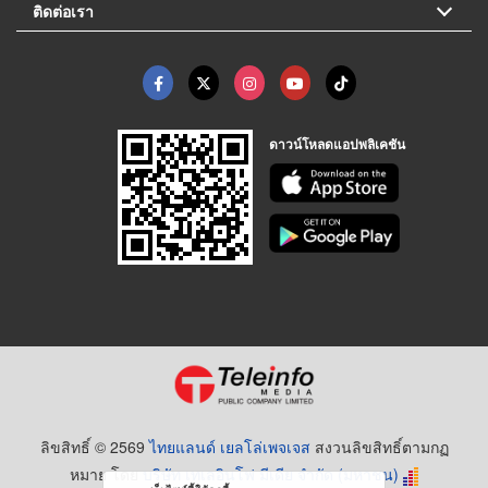
ติดต่อเรา
ดาวน์โหลดแอปพลิเคชัน
ลิขสิทธิ์ © 2569
ไทยแลนด์ เยลโล่เพจเจส
สงวนลิขสิทธิ์ตามกฏ
หมาย โดย
บริษัท เทเลอินโฟ มีเดีย จำกัด (มหาชน)