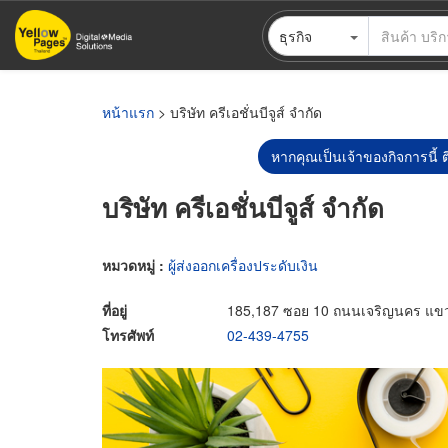
ข้าม
ธุรกิจ
ไป
ยัง
เนื้อหา
หลัก
หน้าแรก
> บริษัท ครีเอชั่นบีจูส์ จำกัด
หากคุณเป็นเจ้าของกิจการนี้ ต
บริษัท ครีเอชั่นบีจูส์ จำกัด
หมวดหมู่ :
ผู้ส่งออกเครื่องประดับเงิน
ที่อยู่
185,187 ซอย 10 ถนนเจริญนคร แข
โทรศัพท์
02-439-4755