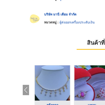
บริษัท มานี เดียม จำกัด
หมวดหมู่ :
ผู้ส่งออกเครื่องประดับเงิน
สินค้า
แหวน
สร้อย
เครื่องสั่นขนาดเล็กส ...