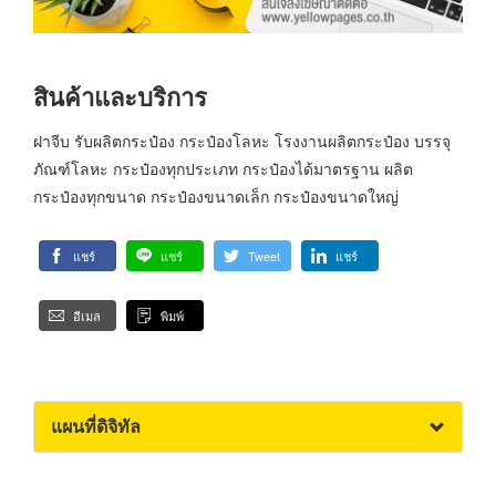
สินค้าและบริการ
ฝาจีบ รับผลิตกระป๋อง กระป๋องโลหะ โรงงานผลิตกระป๋อง บรรจุ
ภัณฑ์โลหะ กระป๋องทุกประเภท กระป๋องได้มาตรฐาน ผลิต
กระป๋องทุกขนาด กระป๋องขนาดเล็ก กระป๋องขนาดใหญ่
แชร์
แชร์
Tweet
แชร์
อีเมล
พิมพ์
แผนที่ดิจิทัล