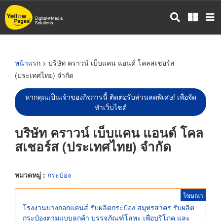
ข้าม
ไป
ยัง
เนื้อหา
หลัก
หน้าแรก
> บริษัท คราวน์ เบ็บแคน แอนด์ โคลสเชอร์ส
(ประเทศไทย) จำกัด
หากคุณเป็นเจ้าของกิจการนี้ ติดต่อรับส่วนลดพิเศษ! เพื่อจัด
ทำเว็บไซต์
บริษัท คราวน์ เบ็บแคน แอนด์ โคล
สเชอร์ส (ประเทศไทย) จำกัด
หมวดหมู่ :
กระป๋อง
โฆษณา
โรงงานบางกอกแคนส์ รับผลิตกระป๋อง สมุทรสาคร รับผลิต
กระป๋องตามแบบลูกค้า บรรจุภัณฑ์โลหะ เพื่อบริโภค และ