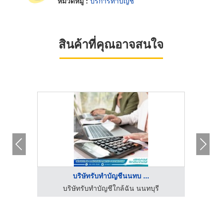
หมวดหมู่ :
บริการทำบัญชี
สินค้าที่คุณอาจสนใจ
บริษัทรับทำบัญชีนนทบ ...
บริษัทรับตรวจสอบภายใน internal audit - บริษัท เอล บิสซิเนส แอดไวเซอร์รี่ จำกัด
บริษัทรับทำบัญชีใกล้ฉัน นนทบุรี