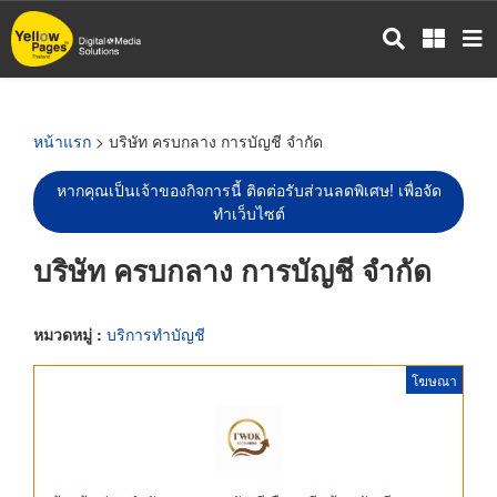
ข้าม
ไป
ยัง
เนื้อหา
หลัก
หน้าแรก
> บริษัท ครบกลาง การบัญชี จำกัด
หากคุณเป็นเจ้าของกิจการนี้ ติดต่อรับส่วนลดพิเศษ! เพื่อจัด
ทำเว็บไซต์
บริษัท ครบกลาง การบัญชี จำกัด
หมวดหมู่ :
บริการทำบัญชี
โฆษณา