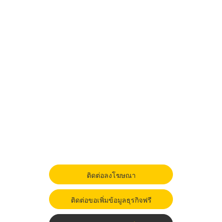
ติดต่อลงโฆษณา
ติดต่อขอเพิ่มข้อมูลธุรกิจฟรี