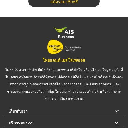
สมัครสมาชิกฟรี
ไทยแลนด์ เยลโล่เพจเจส
โดย บริษัท เทเลอินโฟ มีเดีย จำกัด (มหาชน) บริษัทในเครือเอไอเอส ในฐานะผู้นำที่
ไม่เคยหยุดพัฒนาบริการที่ดีที่สุดด้านดิจิทัล มาร์เก็ตติ้ง ผ่านเว็บไซต์รวมสินค้าและ
บริการ จากผู้ประกอบการที่เชื่อถือได้ มีการตรวจสอบและยืนยันตัวตนจริง และ
ครอบคลุมทุกหมวดธุรกิจมากที่สุดในประเทศ เราจะมอบบริการที่เหนือความคาด
หมาย จากทีมงานคุณภาพ
เกี่ยวกับเรา
บริการของเรา