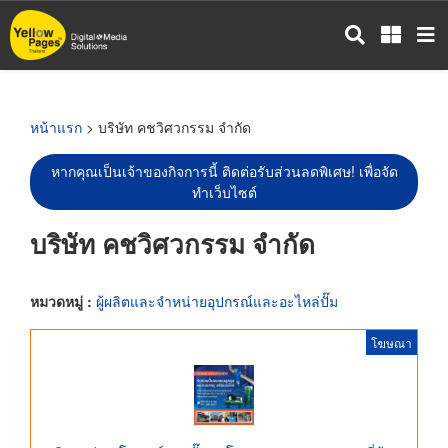
ข้าม
ไป
ยัง
เนื้อหา
หลัก
หน้าแรก
> บริษัท คชวิศวกรรม จำกัด
หากคุณเป็นเจ้าของกิจการนี้ ติดต่อรับส่วนลดพิเศษ! เพื่อจัด
ทำเว็บไซต์
บริษัท คชวิศวกรรม จำกัด
หมวดหมู่ :
ผู้ผลิตและจำหน่ายอุปกรณ์และอะไหล่ปั๊ม
โฆษณา