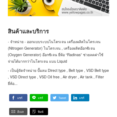
สินค้าและบริการ
- จำหน่าย - ออกแบบระบบไนโตรเจน เครื่องผลิตไนโตรเจน
(Nitrogen Generator) ไนโตรเจน , เครื่องผลิตอ๊อกซิเจน
(Oxygen Generator) อ๊อกซิเจน ยี่ห้อ “Radinas” ช่วยลดค่าใช้
จ่ายได้มากกว่าไนโตรเจน แบบ Liquid
- เป็นผู้จัดจำหน่าย ปั๊มลม Direct type , Belt type , VSD Belt type
, VSD Direct type , VSD Oil free , Air dryer , Air tank , Filter
ยี่ห้อ...
แชร์
แชร์
Tweet
แชร์
อีเมล
พิมพ์