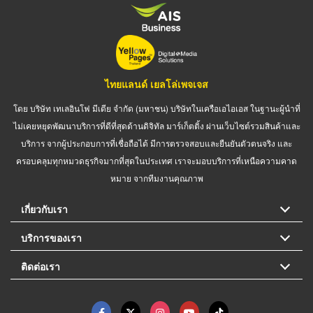
ไทยแลนด์ เยลโล่เพจเจส
โดย บริษัท เทเลอินโฟ มีเดีย จำกัด (มหาชน) บริษัทในเครือเอไอเอส ในฐานะผู้นำที่
ไม่เคยหยุดพัฒนาบริการที่ดีที่สุดด้านดิจิทัล มาร์เก็ตติ้ง ผ่านเว็บไซต์รวมสินค้าและ
บริการ จากผู้ประกอบการที่เชื่อถือได้ มีการตรวจสอบและยืนยันตัวตนจริง และ
ครอบคลุมทุกหมวดธุรกิจมากที่สุดในประเทศ เราจะมอบบริการที่เหนือความคาด
หมาย จากทีมงานคุณภาพ
เกี่ยวกับเรา
บริการของเรา
ติดต่อเรา