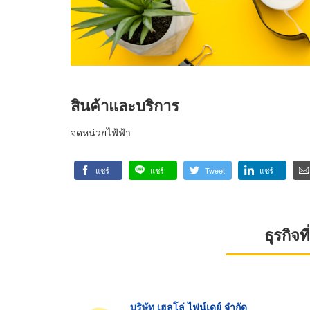
สินค้าและบริการ
จดหน่วยไฟ้ฟ้า
แชร์
แชร์
Tweet
แชร์
ธุรกิจ
บริษัท เฮลโล่ ไฟน์เดย์ จำกัด