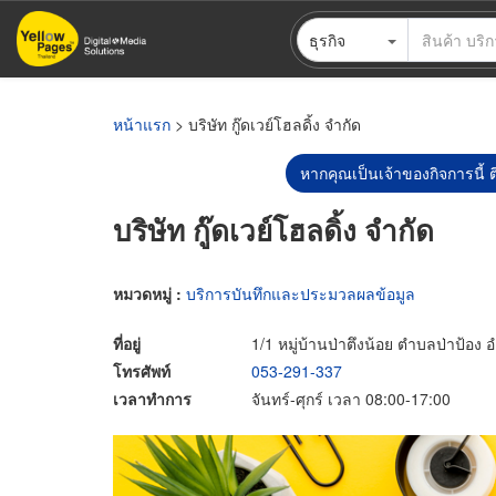
ข้าม
ธุรกิจ
ไป
ยัง
เนื้อหา
หลัก
หน้าแรก
> บริษัท กู๊ดเวย์โฮลดิ้ง จำกัด
หากคุณเป็นเจ้าของกิจการนี้ ต
บริษัท กู๊ดเวย์โฮลดิ้ง จำกัด
หมวดหมู่ :
บริการบันทึกและประมวลผลข้อมูล
ที่อยู่
1/1 หมู่บ้านป่าตึงน้อย ตำบลป่าป้อง
โทรศัพท์
053-291-337
เวลาทำการ
จันทร์-ศุกร์ เวลา 08:00-17:00