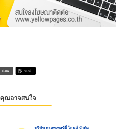
อีเมล
พิมพ์
ที่คุณอาจสนใจ
บริษัท พรอพเพอร์ตี้ ไลนส์ จำกัด