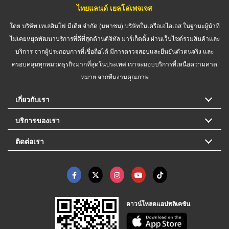
ไทยแลนด์ เยลโล่เพจเจส
โดย บริษัท เทเลอินโฟ มีเดีย จำกัด (มหาชน) บริษัทในเครือเอไอเอส ในฐานะผู้นำที่
ไม่เคยหยุดพัฒนาบริการที่ดีที่สุดด้านดิจิทัล มาร์เก็ตติ้ง ผ่านเว็บไซต์รวมสินค้าและ
บริการ จากผู้ประกอบการที่เชื่อถือได้ มีการตรวจสอบและยืนยันตัวตนจริง และ
ครอบคลุมทุกหมวดธุรกิจมากที่สุดในประเทศ เราจะมอบบริการที่เหนือความคาด
หมาย จากทีมงานคุณภาพ
เกี่ยวกับเรา
บริการของเรา
ติดต่อเรา
ดาวน์โหลดแอปพลิเคชัน