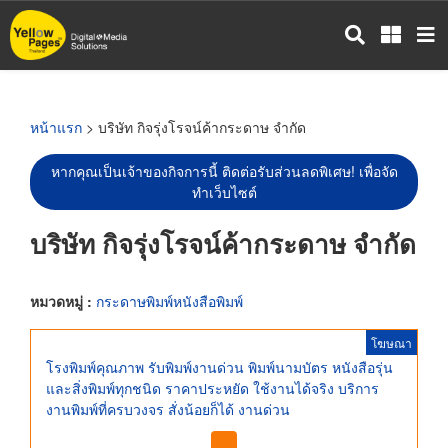
ข้าม
ไป
ยัง
เนื้อหา
หลัก
หน้าแรก
> บริษัท กิจรุ่งโรจน์ค้ากระดาษ จำกัด
หากคุณเป็นเจ้าของกิจการนี้ ติดต่อรับส่วนลดพิเศษ! เพื่อจัด
ทำเว็บไซต์
บริษัท กิจรุ่งโรจน์ค้ากระดาษ จำกัด
หมวดหมู่ :
กระดาษพิมพ์หนังสือพิมพ์
โฆษณา
โรงพิมพ์คุณภาพ รับพิมพ์งานด่วน พิมพ์นามบัตร หนังสือรุ่น
และสิ่งพิมพ์ทุกชนิด ราคาประหยัด ใช้งานได้จริง บริการ
งานพิมพ์ที่ครบวงจร สั่งน้อยก็ได้ งานด่วน