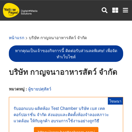
ข้าม
ไป
ยัง
เนื้อหา
หลัก
หน้าแรก
> บริษัท กาญจนาอาหารสัตว์ จำกัด
หากคุณเป็นเจ้าของกิจการนี้ ติดต่อรับส่วนลดพิเศษ! เพื่อจัด
ทำเว็บไซต์
บริษัท กาญจนาอาหารสัตว์ จำกัด
หมวดหมู่ :
ผู้ขายปศุสัตว์
โฆษณา
รับออกแบบ-ผลิตห้อง Test Chamber บริษัท เบส เทค
คอร์ปอเรชั่น จำกัด ส่งมอบและติดตั้งห้องจำลองสภาวะ
แวดล้อม ให้กับลูกค้า อบรมการใช้งานอย่างถูกวิธี
https://www.besttechcorp.com/