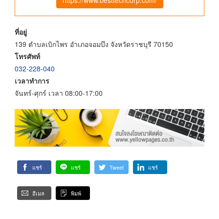
ที่อยู่
139 ตำบลเบิกไพร อำเภอจอมบึง จังหวัดราชบุรี 70150
โทรศัพท์
032-228-040
เวลาทำการ
จันทร์-ศุกร์ เวลา 08:00-17:00
แชร์
แชร์
Tweet
แชร์
อีเมล
พิมพ์