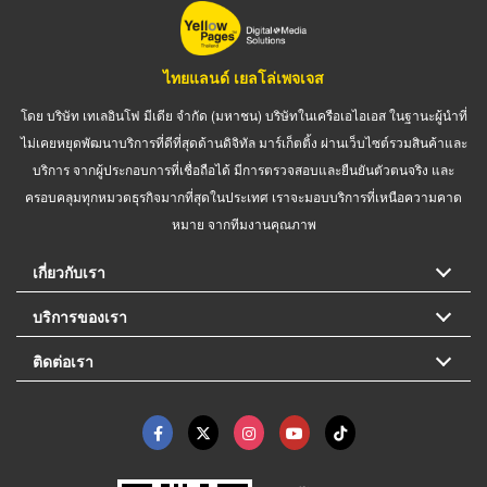
ไทยแลนด์ เยลโล่เพจเจส
โดย บริษัท เทเลอินโฟ มีเดีย จำกัด (มหาชน) บริษัทในเครือเอไอเอส ในฐานะผู้นำที่
ไม่เคยหยุดพัฒนาบริการที่ดีที่สุดด้านดิจิทัล มาร์เก็ตติ้ง ผ่านเว็บไซต์รวมสินค้าและ
บริการ จากผู้ประกอบการที่เชื่อถือได้ มีการตรวจสอบและยืนยันตัวตนจริง และ
ครอบคลุมทุกหมวดธุรกิจมากที่สุดในประเทศ เราจะมอบบริการที่เหนือความคาด
หมาย จากทีมงานคุณภาพ
เกี่ยวกับเรา
บริการของเรา
ติดต่อเรา