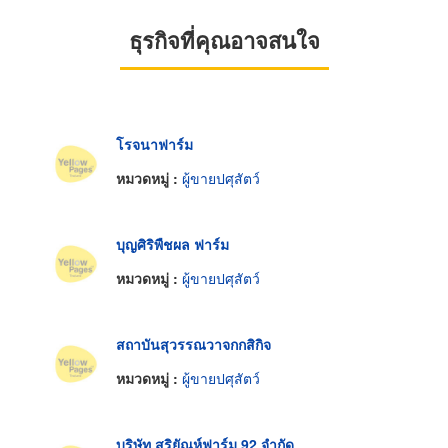
ธุรกิจที่คุณอาจสนใจ
โรจนาฟาร์ม
หมวดหมู่ :
ผู้ขายปศุสัตว์
บุญศิริพืชผล ฟาร์ม
หมวดหมู่ :
ผู้ขายปศุสัตว์
สถาบันสุวรรณวาจกกสิกิจ
หมวดหมู่ :
ผู้ขายปศุสัตว์
บริษัท สุริยัณห์ฟาร์ม 92 จำกัด