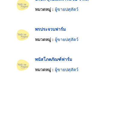
หมวดหมู่ :
ผู้ขายปศุสัตว์
พรประจวบฟาร์ม
หมวดหมู่ :
ผู้ขายปศุสัตว์
พนัสโภคภัณฑ์ฟาร์ม
หมวดหมู่ :
ผู้ขายปศุสัตว์