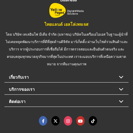
ไทยแลนด์ เยลโล่เพจเจส
โดย บริษัท เทเลอินโฟ มีเดีย จำกัด (มหาชน) บริษัทในเครือเอไอเอส ในฐานะผู้นำที่
ไม่เคยหยุดพัฒนาบริการที่ดีที่สุดด้านดิจิทัล มาร์เก็ตติ้ง ผ่านเว็บไซต์รวมสินค้าและ
บริการ จากผู้ประกอบการที่เชื่อถือได้ มีการตรวจสอบและยืนยันตัวตนจริง และ
ครอบคลุมทุกหมวดธุรกิจมากที่สุดในประเทศ เราจะมอบบริการที่เหนือความคาด
หมาย จากทีมงานคุณภาพ
เกี่ยวกับเรา
บริการของเรา
ติดต่อเรา