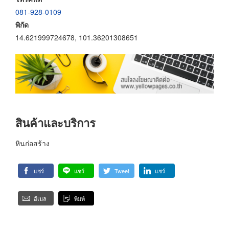
081-928-0109
พิกัด
14.621999724678, 101.36201308651
สินค้าและบริการ
หินก่อสร้าง
แชร์
แชร์
Tweet
แชร์
อีเมล
พิมพ์