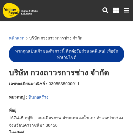
ข้าม
ไป
ยัง
เนื้อหา
หลัก
หน้าแรก
> บริษัท กวงถาวรการช่าง จำกัด
หากคุณเป็นเจ้าของกิจการนี้ ติดต่อรับส่วนลดพิเศษ! เพื่อจัด
ทำเว็บไซต์
บริษัท กวงถาวรการช่าง จำกัด
เลขทะเบียนพาณิชย์ :
0305535000911
หมวดหมู่ :
หินก่อสร้าง
ที่อยู่
167/4-5 หมู่ที่ 1 ถนนมิตรภาพ ตำบลหนองน้ำแดง อำเภอปากช่อง
จังหวัดนครราชสีมา 30450
โทรศัพท์