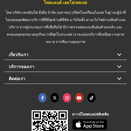
ไทยแลนด์ เยลโล่เพจเจส
โดย บริษัท เทเลอินโฟ มีเดีย จำกัด (มหาชน) บริษัทในเครือเอไอเอส ในฐานะผู้นำที่
ไม่เคยหยุดพัฒนาบริการที่ดีที่สุดด้านดิจิทัล มาร์เก็ตติ้ง ผ่านเว็บไซต์รวมสินค้าและ
บริการ จากผู้ประกอบการที่เชื่อถือได้ มีการตรวจสอบและยืนยันตัวตนจริง และ
ครอบคลุมทุกหมวดธุรกิจมากที่สุดในประเทศ เราจะมอบบริการที่เหนือความคาด
หมาย จากทีมงานคุณภาพ
เกี่ยวกับเรา
บริการของเรา
ติดต่อเรา
ดาวน์โหลดแอปพลิเคชัน