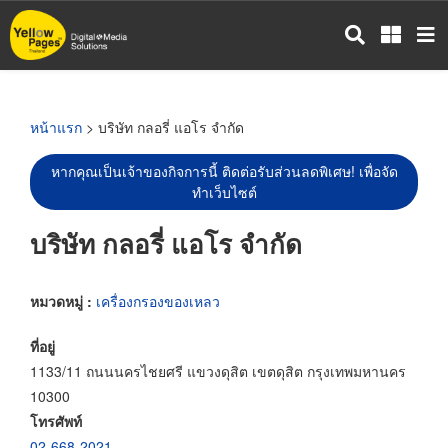
ข้าม
ไป
ยัง
เนื้อหา
หลัก
หน้าแรก
> บริษัท กลอรี่ แอโร จำกัด
หากคุณเป็นเจ้าของกิจการนี้ ติดต่อรับส่วนลดพิเศษ! เพื่อจัด
ทำเว็บไซต์
บริษัท กลอรี่ แอโร จำกัด
หมวดหมู่ :
เครื่องกรองของเหลว
ที่อยู่
1133/11 ถนนนครไชยศรี แขวงดุสิต เขตดุสิต กรุงเทพมหานคร
10300
โทรศัพท์
02-668-2021