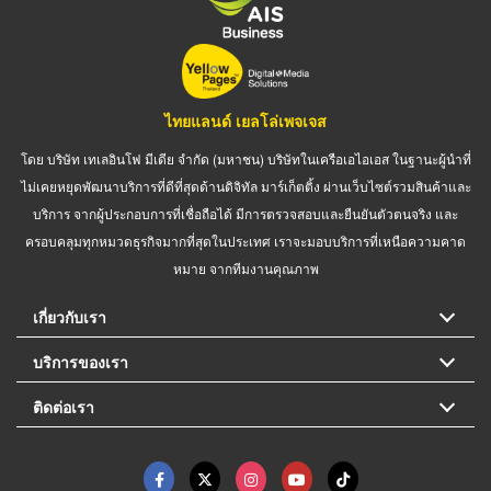
ไทยแลนด์ เยลโล่เพจเจส
โดย บริษัท เทเลอินโฟ มีเดีย จำกัด (มหาชน) บริษัทในเครือเอไอเอส ในฐานะผู้นำที่
ไม่เคยหยุดพัฒนาบริการที่ดีที่สุดด้านดิจิทัล มาร์เก็ตติ้ง ผ่านเว็บไซต์รวมสินค้าและ
บริการ จากผู้ประกอบการที่เชื่อถือได้ มีการตรวจสอบและยืนยันตัวตนจริง และ
ครอบคลุมทุกหมวดธุรกิจมากที่สุดในประเทศ เราจะมอบบริการที่เหนือความคาด
หมาย จากทีมงานคุณภาพ
เกี่ยวกับเรา
บริการของเรา
ติดต่อเรา