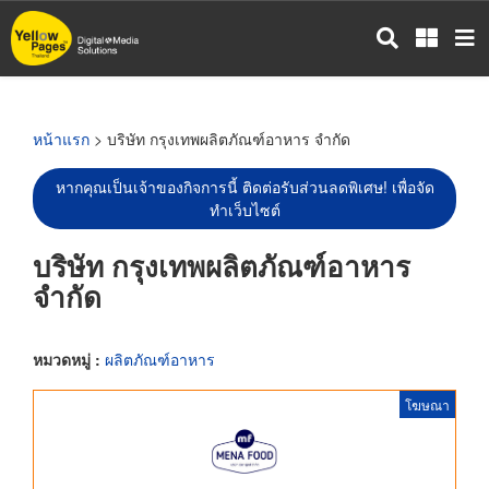
ข้าม
ไป
ยัง
เนื้อหา
หลัก
หน้าแรก
> บริษัท กรุงเทพผลิตภัณฑ์อาหาร จำกัด
หากคุณเป็นเจ้าของกิจการนี้ ติดต่อรับส่วนลดพิเศษ! เพื่อจัด
ทำเว็บไซต์
บริษัท กรุงเทพผลิตภัณฑ์อาหาร
จำกัด
หมวดหมู่ :
ผลิตภัณฑ์อาหาร
โฆษณา