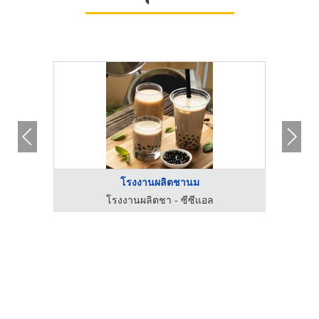
โรงงานผลิตชานม
โรงงานผลิตชา - ซีซีแอล