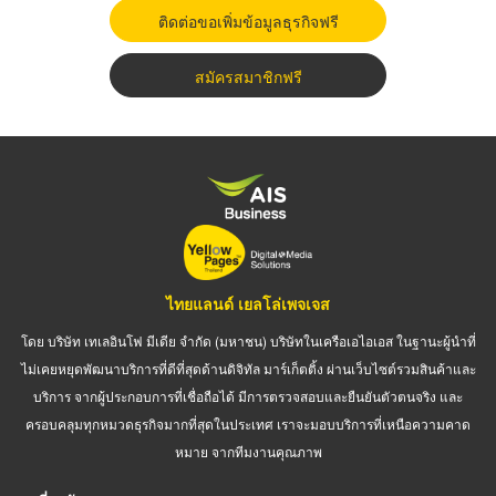
ติดต่อขอเพิ่มข้อมูลธุรกิจฟรี
สมัครสมาชิกฟรี
ไทยแลนด์ เยลโล่เพจเจส
โดย บริษัท เทเลอินโฟ มีเดีย จำกัด (มหาชน) บริษัทในเครือเอไอเอส ในฐานะผู้นำที่
ไม่เคยหยุดพัฒนาบริการที่ดีที่สุดด้านดิจิทัล มาร์เก็ตติ้ง ผ่านเว็บไซต์รวมสินค้าและ
บริการ จากผู้ประกอบการที่เชื่อถือได้ มีการตรวจสอบและยืนยันตัวตนจริง และ
ครอบคลุมทุกหมวดธุรกิจมากที่สุดในประเทศ เราจะมอบบริการที่เหนือความคาด
หมาย จากทีมงานคุณภาพ