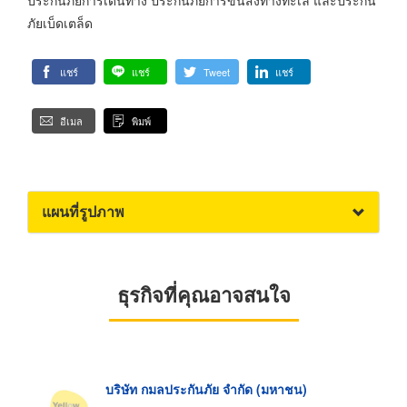
ภัยเบ็ดเตล็ด
แชร์
แชร์
Tweet
แชร์
อีเมล
พิมพ์
แผนที่รูปภาพ
ธุรกิจที่คุณอาจสนใจ
บริษัท กมลประกันภัย จำกัด (มหาชน)