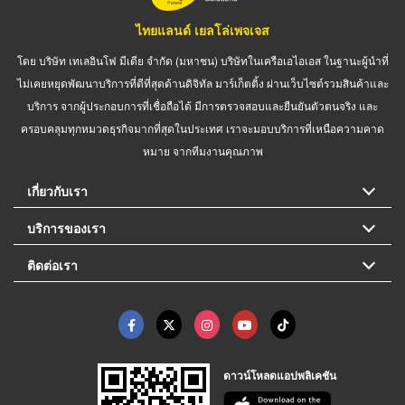
ไทยแลนด์ เยลโล่เพจเจส
โดย บริษัท เทเลอินโฟ มีเดีย จำกัด (มหาชน) บริษัทในเครือเอไอเอส ในฐานะผู้นำที่
ไม่เคยหยุดพัฒนาบริการที่ดีที่สุดด้านดิจิทัล มาร์เก็ตติ้ง ผ่านเว็บไซต์รวมสินค้าและ
บริการ จากผู้ประกอบการที่เชื่อถือได้ มีการตรวจสอบและยืนยันตัวตนจริง และ
ครอบคลุมทุกหมวดธุรกิจมากที่สุดในประเทศ เราจะมอบบริการที่เหนือความคาด
หมาย จากทีมงานคุณภาพ
เกี่ยวกับเรา
บริการของเรา
ติดต่อเรา
ดาวน์โหลดแอปพลิเคชัน