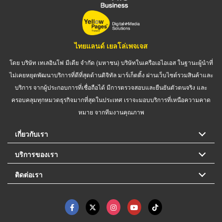
ไทยแลนด์ เยลโล่เพจเจส
โดย บริษัท เทเลอินโฟ มีเดีย จำกัด (มหาชน) บริษัทในเครือเอไอเอส ในฐานะผู้นำที่
ไม่เคยหยุดพัฒนาบริการที่ดีที่สุดด้านดิจิทัล มาร์เก็ตติ้ง ผ่านเว็บไซต์รวมสินค้าและ
บริการ จากผู้ประกอบการที่เชื่อถือได้ มีการตรวจสอบและยืนยันตัวตนจริง และ
ครอบคลุมทุกหมวดธุรกิจมากที่สุดในประเทศ เราจะมอบบริการที่เหนือความคาด
หมาย จากทีมงานคุณภาพ
เกี่ยวกับเรา
บริการของเรา
ติดต่อเรา