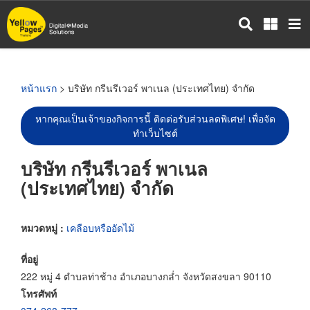
ข้าม
ไป
ยัง
เนื้อหา
หลัก
หน้าแรก
> บริษัท กรีนรีเวอร์ พาเนล (ประเทศไทย) จำกัด
หากคุณเป็นเจ้าของกิจการนี้ ติดต่อรับส่วนลดพิเศษ! เพื่อจัด
ทำเว็บไซต์
บริษัท กรีนรีเวอร์ พาเนล
(ประเทศไทย) จำกัด
หมวดหมู่ :
เคลือบหรืออัดไม้
ที่อยู่
222 หมู่ 4 ตำบลท่าช้าง อำเภอบางกล่ำ จังหวัดสงขลา 90110
โทรศัพท์