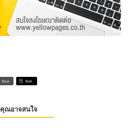
อีเมล
พิมพ์
ที่คุณอาจสนใจ