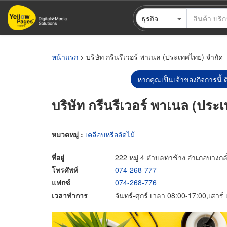
ข้าม
ธุรกิจ
ไป
ยัง
เนื้อหา
หลัก
หน้าแรก
> บริษัท กรีนรีเวอร์ พาเนล (ประเทศไทย) จำกัด
หากคุณเป็นเจ้าของกิจการนี้ ต
บริษัท กรีนรีเวอร์ พาเนล (ประ
หมวดหมู่ :
เคลือบหรืออัดไม้
ที่อยู่
222 หมู่ 4 ตำบลท่าช้าง อำเภอบางก
โทรศัพท์
074-268-777
แฟกซ์
074-268-776
เวลาทำการ
จันทร์-ศุกร์ เวลา 08:00-17:00,เสาร