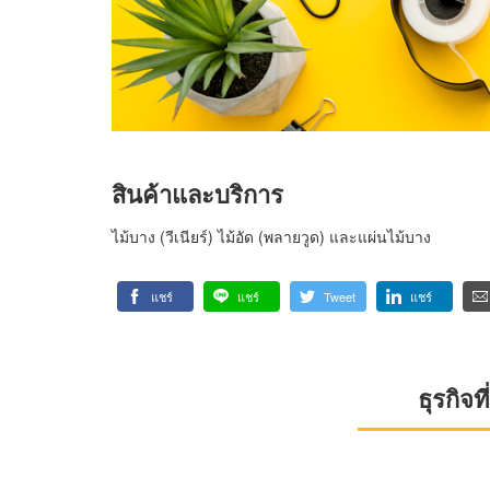
สินค้าและบริการ
ไม้บาง (วีเนียร์) ไม้อัด (พลายวูด) และแผ่นไม้บาง
แชร์
แชร์
Tweet
แชร์
ธุรกิจ