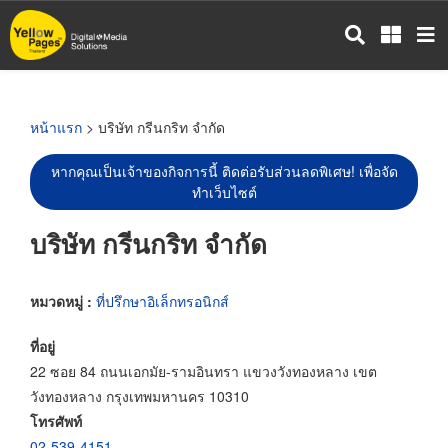
ข้าม
ไป
ยัง
เนื้อหา
หลัก
หน้าแรก
> บริษัท กรีนกริท จำกัด
หากคุณเป็นเจ้าของกิจการนี้ ติดต่อรับส่วนลดพิเศษ! เพื่อจัด
ทำเว็บไซต์
บริษัท กรีนกริท จำกัด
หมวดหมู่ :
ที่ปรึกษาอิเล็กทรอนิกส์
ที่อยู่
22 ซอย 84 ถนนเอกมัย-รามอินทรา แขวงวังทองหลาง เขต
วังทองหลาง กรุงเทพมหานคร 10310
โทรศัพท์
02-539-4151