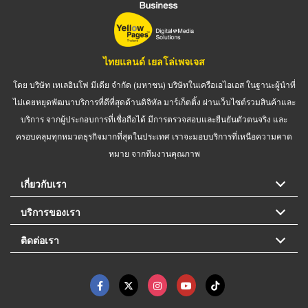
ไทยแลนด์ เยลโล่เพจเจส
โดย บริษัท เทเลอินโฟ มีเดีย จำกัด (มหาชน) บริษัทในเครือเอไอเอส ในฐานะผู้นำที่
ไม่เคยหยุดพัฒนาบริการที่ดีที่สุดด้านดิจิทัล มาร์เก็ตติ้ง ผ่านเว็บไซต์รวมสินค้าและ
บริการ จากผู้ประกอบการที่เชื่อถือได้ มีการตรวจสอบและยืนยันตัวตนจริง และ
ครอบคลุมทุกหมวดธุรกิจมากที่สุดในประเทศ เราจะมอบบริการที่เหนือความคาด
หมาย จากทีมงานคุณภาพ
เกี่ยวกับเรา
บริการของเรา
ติดต่อเรา