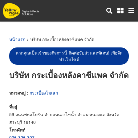
ข้าม
ไป
ยัง
เนื้อหา
หลัก
หน้าแรก
> บริษัท กระเบื้องหลังคาซีแพค จำกัด
หากคุณเป็นเจ้าของกิจการนี้ ติดต่อรับส่วนลดพิเศษ! เพื่อจัด
ทำเว็บไซต์
บริษัท กระเบื้องหลังคาซีแพค จำกัด
หมวดหมู่ :
กระเบื้องโมเสก
ที่อยู่
59 ถนนพหลโยธิน ตำบลหนองไข่น้ำ อำเภอหนองแค จังหวัด
สระบุรี 18140
โทรศัพท์
036-326-307