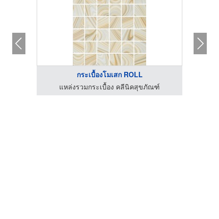
กระเบื้องโมเสก ROLL
แหล่งรวมกระเบื้อง คลีนิคสุขภัณฑ์
แ