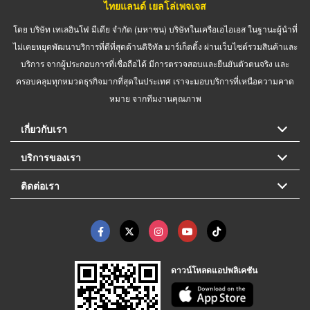
ไทยแลนด์ เยลโล่เพจเจส
โดย บริษัท เทเลอินโฟ มีเดีย จำกัด (มหาชน) บริษัทในเครือเอไอเอส ในฐานะผู้นำที่
ไม่เคยหยุดพัฒนาบริการที่ดีที่สุดด้านดิจิทัล มาร์เก็ตติ้ง ผ่านเว็บไซต์รวมสินค้าและ
บริการ จากผู้ประกอบการที่เชื่อถือได้ มีการตรวจสอบและยืนยันตัวตนจริง และ
ครอบคลุมทุกหมวดธุรกิจมากที่สุดในประเทศ เราจะมอบบริการที่เหนือความคาด
หมาย จากทีมงานคุณภาพ
เกี่ยวกับเรา
บริการของเรา
ติดต่อเรา
ดาวน์โหลดแอปพลิเคชัน