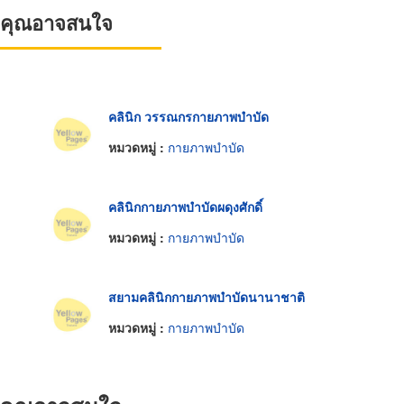
ที่คุณอาจสนใจ
คลินิก​ วรรณกรกายภาพบำบัด
หมวดหมู่ :
กายภาพบำบัด
คลินิกกายภาพบำบัดผดุงศักดิ์
หมวดหมู่ :
กายภาพบำบัด
สยามคลินิกกายภาพบำบัดนานาชาติ
หมวดหมู่ :
กายภาพบำบัด