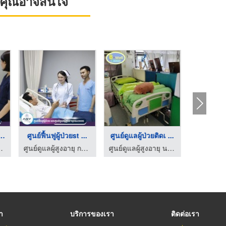
ที่คุณอาจสนใจ
ำบัดผู้ป่วยสโ ...
ศูนย์ฟื้นฟูผู้ป่วยst ...
ศูนย์ดูแลผู้ป่วยติดเ ...
เทพ - AGY Hospital
ศูนย์ดูแลผู้สูงอายุ กรุงเทพ - AGY Hospital
ศูนย์ดูแลผู้สูงอายุ นนทบุรี
รา
บริการของเรา
ติดต่อเรา