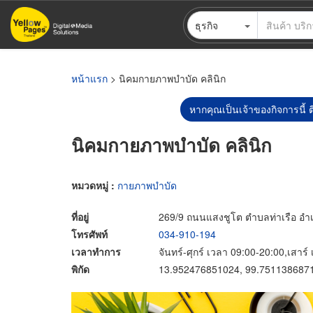
ข้าม
ธุรกิจ
ไป
ยัง
เนื้อหา
หลัก
หน้าแรก
> นิคมกายภาพบำบัด คลินิก
หากคุณเป็นเจ้าของกิจการนี้ ต
นิคมกายภาพบำบัด คลินิก
หมวดหมู่ :
กายภาพบำบัด
ที่อยู่
269/9 ถนนแสงชูโต ตำบลท่าเรือ อำเ
โทรศัพท์
034-910-194
เวลาทำการ
จันทร์-ศุกร์ เวลา 09:00-20:00,เสาร
พิกัด
13.952476851024, 99.751138687