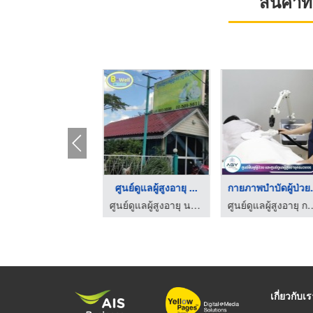
สินค้า
รักษาโรคหลอดเลือดสมอ ...
ศูนย์ดูแลผู้สูงอายุ ...
กายภาพบ
ศูนย์ดูแลผู้สูงอายุ กรุงเทพ - AGY Hospital
ศูนย์ดูแลผู้สูงอายุ นนทบุรี
ศูนย์ดูแลผู้สูงอายุ กรุง
เกี่ยวกับเ