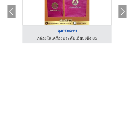
ถุงกระดาษ
85
กล่องใส่เครื่องประดับเฮียบเซ้ง 85
ก