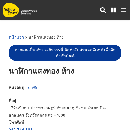
ข้าม
ไป
ยัง
เนื้อหา
หลัก
หน้าแรก
> นาฬิกาแสงทอง ห้าง
หากคุณเป็นเจ้าของกิจการนี้ ติดต่อรับส่วนลดพิเศษ! เพื่อจัด
ทำเว็บไซต์
นาฬิกาแสงทอง ห้าง
หมวดหมู่ :
นาฬิกา
ที่อยู่
1724/9 ถนนประชาราษฎร์ ตำบลธาตุเชิงชุม อำเภอเมือง
สกลนคร จังหวัดสกลนคร 47000
โทรศัพท์
042-714-361