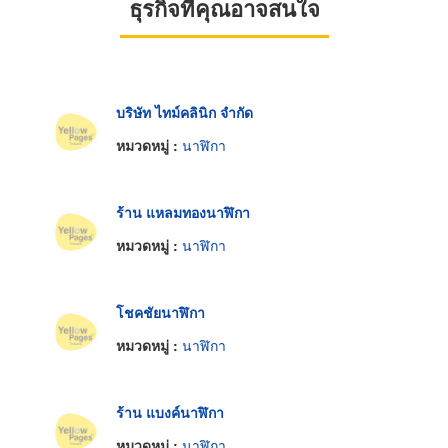
ธุรกิจที่คุณอาจสนใจ
บริษัท ไทม์คลินิก จำกัด
หมวดหมู่ :
นาฬิกา
ร้าน แหลมทองนาฬิกา
หมวดหมู่ :
นาฬิกา
โชคชัยนาฬิกา
หมวดหมู่ :
นาฬิกา
ร้าน แบงค์นาฬิกา
หมวดหมู่ :
นาฬิกา