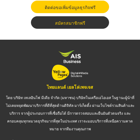
ติดต่อขอเพิ่มข้อมูลธุรกิจฟรี
สมัครสมาชิกฟรี
ไทยแลนด์ เยลโล่เพจเจส
โดย บริษัท เทเลอินโฟ มีเดีย จำกัด (มหาชน) บริษัทในเครือเอไอเอส ในฐานะผู้นำที่
ไม่เคยหยุดพัฒนาบริการที่ดีที่สุดด้านดิจิทัล มาร์เก็ตติ้ง ผ่านเว็บไซต์รวมสินค้าและ
บริการ จากผู้ประกอบการที่เชื่อถือได้ มีการตรวจสอบและยืนยันตัวตนจริง และ
ครอบคลุมทุกหมวดธุรกิจมากที่สุดในประเทศ เราจะมอบบริการที่เหนือความคาด
หมาย จากทีมงานคุณภาพ