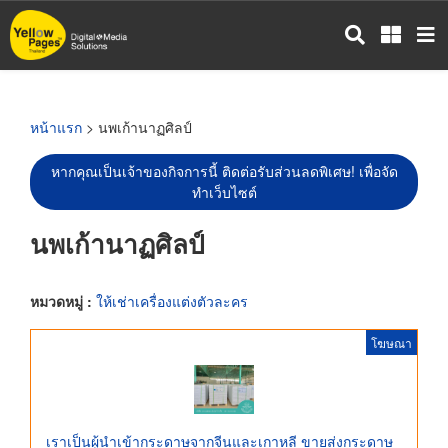
ข้าม
ไป
ยัง
เนื้อหา
หลัก
หน้าแรก
> นพเก้านาฏศิลป์
หากคุณเป็นเจ้าของกิจการนี้ ติดต่อรับส่วนลดพิเศษ! เพื่อจัด
ทำเว็บไซต์
นพเก้านาฏศิลป์
หมวดหมู่ :
ให้เช่าเครื่องแต่งตัวละคร
โฆษณา
เราเป็นผู้นำเข้ากระดาษจากจีนและเกาหลี ขายส่งกระดาษ