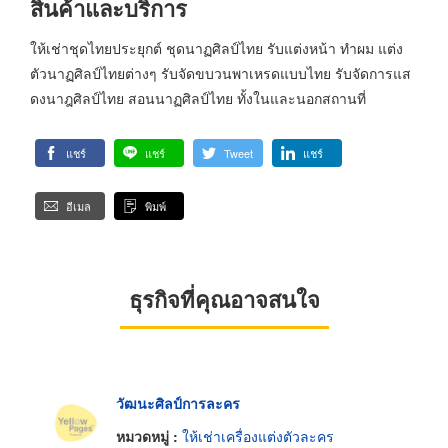
สินค้าและบริการ
ให้เช่าชุดไทยประยุกต์ ชุดนาฏศิลป์ไทย รับแต่งหน้า ทำผม แต่ง
ตัวนาฏศิลป์ไทยต่างๆ รับจัดขบวนพาเหรดแบบไทย รับจัดการแส
ดงนาฎศิลป์ไทย สอนนาฏศิลป์ไทย ทั้งในและนอกสถานที่
แชร์
แชร์
Tweet
แชร์
อีเมล
พิมพ์
ธุรกิจที่คุณอาจสนใจ
วัฒนะศิลป์การละคร
หมวดหมู่ :
ให้เช่าเครื่องแต่งตัวละคร