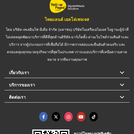
ไทยแลนด์ เยลโล่เพจเจส
โดย บริษัท เทเลอินโฟ มีเดีย จำกัด (มหาชน) บริษัทในเครือเอไอเอส ในฐานะผู้นำที่
ไม่เคยหยุดพัฒนาบริการที่ดีที่สุดด้านดิจิทัล มาร์เก็ตติ้ง ผ่านเว็บไซต์รวมสินค้าและ
บริการ จากผู้ประกอบการที่เชื่อถือได้ มีการตรวจสอบและยืนยันตัวตนจริง และ
ครอบคลุมทุกหมวดธุรกิจมากที่สุดในประเทศ เราจะมอบบริการที่เหนือความคาด
หมาย จากทีมงานคุณภาพ
เกี่ยวกับเรา
บริการของเรา
ติดต่อเรา
ดาวน์โหลดแอปพลิเคชัน