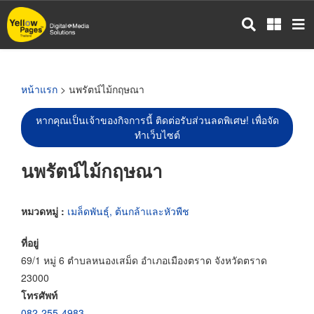
ข้าม
ไป
ยัง
เนื้อหา
หลัก
หน้าแรก
> นพรัตน์ไม้กฤษณา
หากคุณเป็นเจ้าของกิจการนี้ ติดต่อรับส่วนลดพิเศษ! เพื่อจัด
ทำเว็บไซต์
นพรัตน์ไม้กฤษณา
หมวดหมู่ :
เมล็ดพันธุ์, ต้นกล้าและหัวพืช
ที่อยู่
69/1 หมู่ 6 ตำบลหนองเสม็ด อำเภอเมืองตราด จังหวัดตราด
23000
โทรศัพท์
082-255-4983