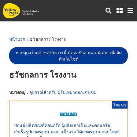
ข้าม
ไป
ยัง
เนื้อหา
หลัก
หน้าแรก
> ธวัชกลการ โรงงาน
หากคุณเป็นเจ้าของกิจการนี้ ติดต่อรับส่วนลดพิเศษ! เพื่อจัด
ทำเว็บไซต์
ธวัชกลการ โรงงาน
หมวดหมู่ :
อุปกรณ์สำหรับ ผู้รับเหมาตอกเสาเข็ม
โฆษณา
ปอนด์ ผลิตภัณฑ์คอนกรีต ผู้ผลิตเสาเข็มและคอนกรีต
สำเร็จรูปมาตรฐาน มอก. แข็งแรง ได้มาตรฐาน ตอบโจทย์