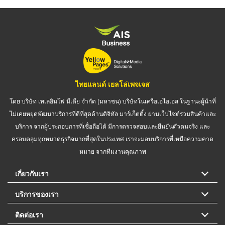
ไทยแลนด์ เยลโล่เพจเจส
โดย บริษัท เทเลอินโฟ มีเดีย จำกัด (มหาชน) บริษัทในเครือเอไอเอส ในฐานะผู้นำที่
ไม่เคยหยุดพัฒนาบริการที่ดีที่สุดด้านดิจิทัล มาร์เก็ตติ้ง ผ่านเว็บไซต์รวมสินค้าและ
บริการ จากผู้ประกอบการที่เชื่อถือได้ มีการตรวจสอบและยืนยันตัวตนจริง และ
ครอบคลุมทุกหมวดธุรกิจมากที่สุดในประเทศ เราจะมอบบริการที่เหนือความคาด
หมาย จากทีมงานคุณภาพ
เกี่ยวกับเรา
บริการของเรา
ติดต่อเรา