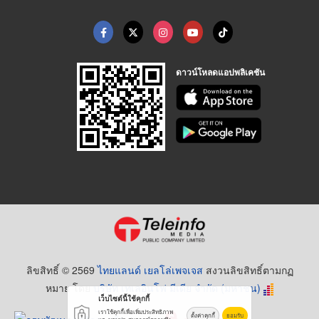
ดาวน์โหลดแอปพลิเคชัน
ลิขสิทธิ์ © 2569
ไทยแลนด์ เยลโล่เพจเจส
สงวนลิขสิทธิ์ตามกฏ
หมาย โดย
บริษัท เทเลอินโฟ มีเดีย จำกัด (มหาชน)
เว็บไซต์นี้ใช้คุกกี้
เราใช้คุกกี้เพื่อเพิ่มประสิทธิภาพ
ตั้งค่าคุกกี้
ยอมรับ