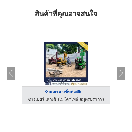
สินค้าที่คุณอาจสนใจ
รับตอกเสาเข็มต่อเติม ...
โรงงานผลิตเสาเข็มไมโครไพล์ ออร์ เจริญทรัพย์
ช่างเบียร์ เสาเข็มไมโครไพล์ สมุทรปราการ
ช่างเ